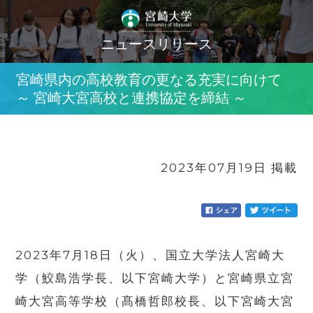
ニュースリリース
宮崎県内の高校教育の更なる充実に向けて
～ 宮崎大宮高校と連携協定を締結 ～
2023年07月19日 掲載
2023年
7
月
18
日（火）、国立大学法人宮崎大
学（鮫島浩学長、以下宮崎大学）と宮崎県立宮
崎大宮高等学校（髙橋哲郎校長、以下宮崎大宮