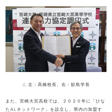
△ 左：髙橋校長、右：鮫島学長
また、宮崎大宮高校では、２０２０年に「ひな
た
AL
ネットワーク」を設立し、県内の加盟す