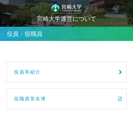
宮崎大学運営について
役員・役職員
役員等紹介
役職員等名簿