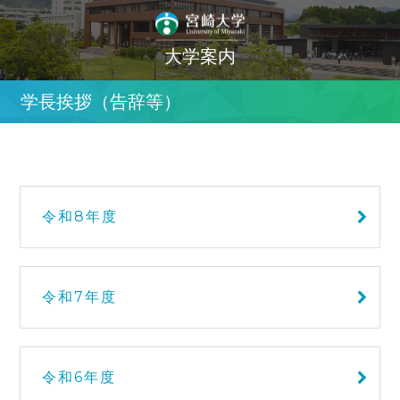
大学案内
学長挨拶（告辞等）
令和8年度
令和7年度
令和6年度