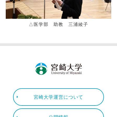
△医学部
助教
三浦綾子
宮崎大学運営について