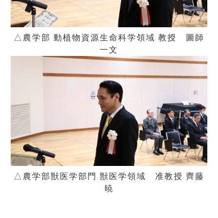
△農学部 動植物資源生命科学領域 教授 圖師
一文
△農学部獣医学部門 獣医学領域 准教授 齊藤
暁