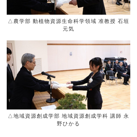
△農学部 動植物資源生命科学領域 准教授 石垣
元気
△地域資源創成学部 地域資源創成学科 講師 永
野ひかる