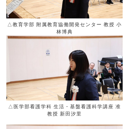
△教育学部 附属教育協働開発センター 教授 小
林博典
△医学部看護学科 生活・基盤看護科学講座 准
教授 新田汐里