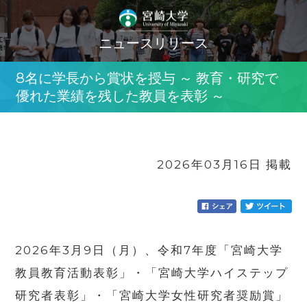
ニュースリリース
8名に学長から賞状を授与 ～ 教育・研究で
優れた業績を残した教員を表彰 ～
2026年03月16日 掲載
2026年3月9日（月）、令和7年度「宮崎大学
教員教育活動表彰」・「宮崎大学ハイステップ
研究者表彰」・「宮崎大学女性研究者奨励賞」