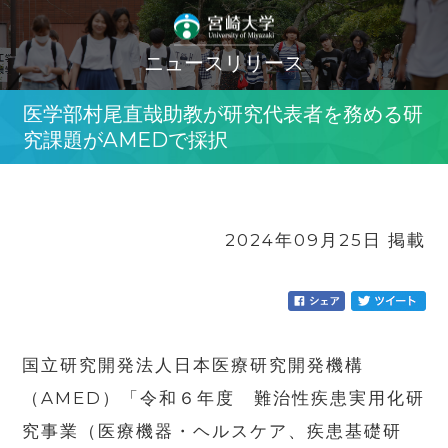
ニュースリリース
医学部村尾直哉助教が研究代表者を務める研
究課題がAMEDで採択
2024年09月25日 掲載
国立研究開発法人日本医療研究開発機構
（AMED）「令和６年度 難治性疾患実用化研
究事業（医療機器・ヘルスケア、疾患基礎研