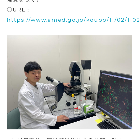
〇
URL
：
https://www.amed.go.jp/koubo/11/02/11