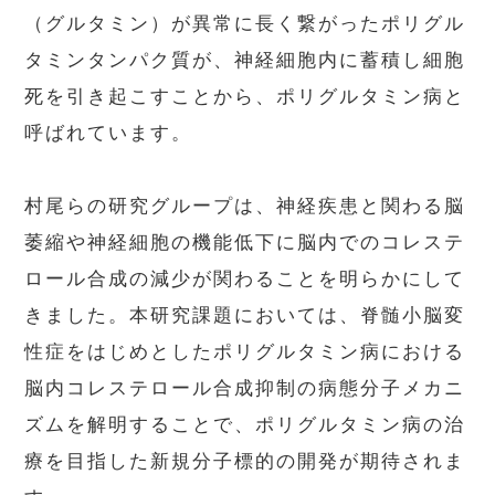
（グルタミン）が異常に長く繋がったポリグル
タミンタンパク質が、神経細胞内に蓄積し細胞
死を引き起こすことから、ポリグルタミン病と
呼ばれています。
村尾らの研究グループは、神経疾患と関わる脳
萎縮や神経細胞の機能低下に脳内でのコレステ
ロール合成の減少が関わることを明らかにして
きました。本研究課題においては、脊髄小脳変
性症をはじめとしたポリグルタミン病における
脳内コレステロール合成抑制の病態分子メカニ
ズムを解明することで、ポリグルタミン病の治
療を目指した新規分子標的の開発が期待されま