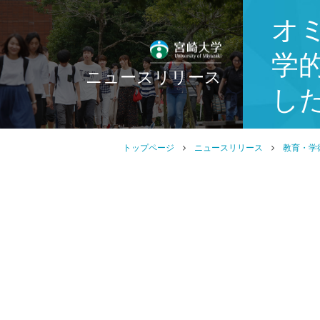
オ
学
ニュースリリース
し
トップページ
ニュースリリース
教育・学