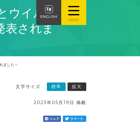
とウイルス
発表されま
れました～
文字サイズ
標準
拡大
2023年05月19日 掲載