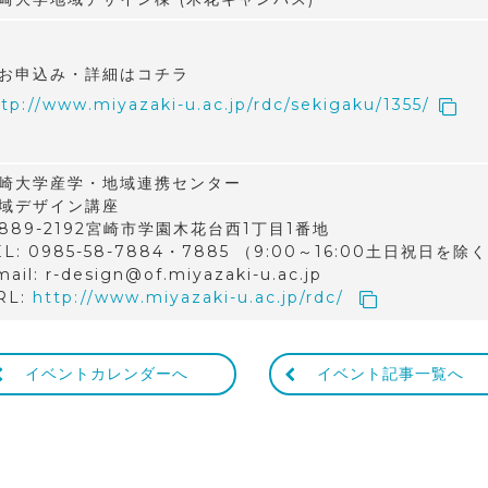
お申込み・詳細はコチラ
tp://www.miyazaki-u.ac.jp/rdc/sekigaku/1355/
崎大学産学・地域連携センター
域デザイン講座
889-2192宮崎市学園木花台西1丁目1番地
EL: 0985-58-7884・7885 （9:00～16:00土日祝日を除
ail: r-design@of.miyazaki-u.ac.jp
RL:
http://www.miyazaki-u.ac.jp/rdc/
イベントカレンダーへ
イベント記事一覧へ