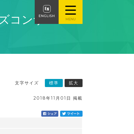
ッズコンサー
文字サイズ
標準
拡大
2018年11月01日 掲載