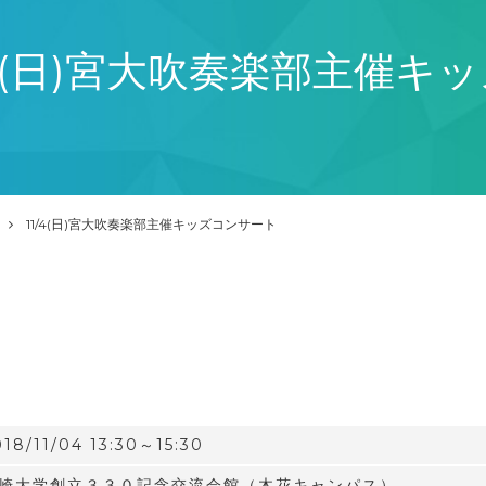
/4(日)宮大吹奏楽部主催キ
11/4(日)宮大吹奏楽部主催キッズコンサート
018/11/04 13:30～15:30
崎大学創立３３０記念交流会館（木花キャンパス）