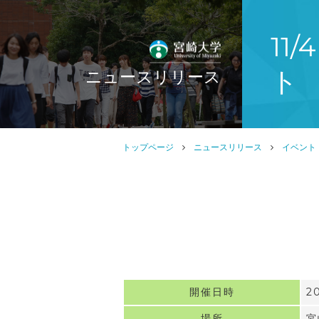
11
ト
ニュースリリース
トップページ
ニュースリリース
イベント
開催日時
2
場所
宮