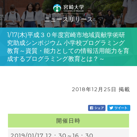
ニュースリリース
1/17(木)平成３０年度宮崎市地域貢献学術研
究助成シンポジウム 小学校プログラミング
教育～資質・能力としての情報活用能力を育
成するプログラミング教育とは？～
2018年12月25日 掲載
開催日時
2019/01/17 12：30～16：30