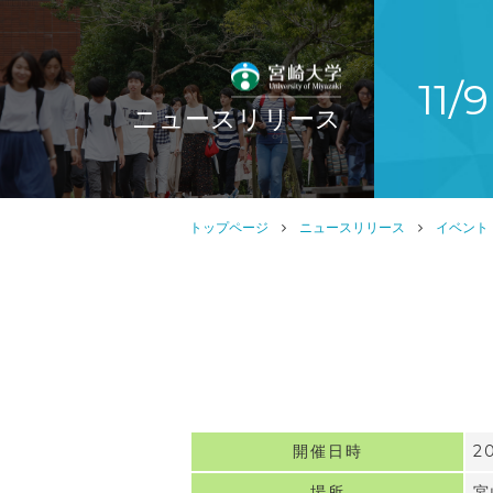
11
ニュースリリース
トップページ
ニュースリリース
イベント
開催日時
2
場所
宮