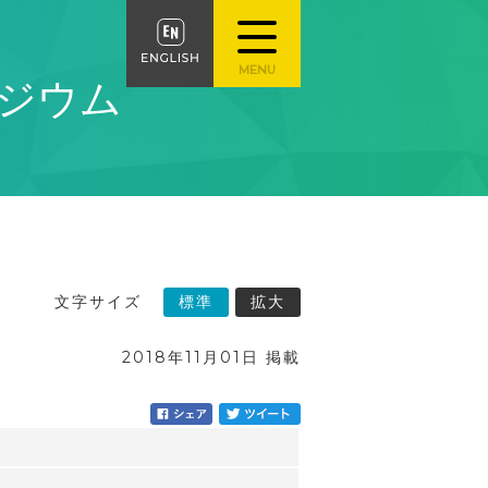
ポジウム
文字サイズ
標準
拡大
2018年11月01日 掲載