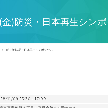
/9(金)防災・日本再生シン
11/9(金)防災・日本再生シンポジウム
018/11/09 13:30～17:00
崎市高千穂通１丁目・宮日会館１１階ホール