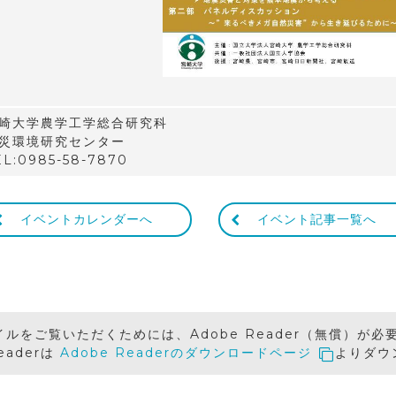
崎大学農学工学総合研究科
災環境研究センター
EL:0985-58-7870
イベントカレンダーへ
イベント記事一覧へ
イルをご覧いただくためには、Adobe Reader（無償）が必
Readerは
Adobe Readerのダウンロードページ
よりダウ