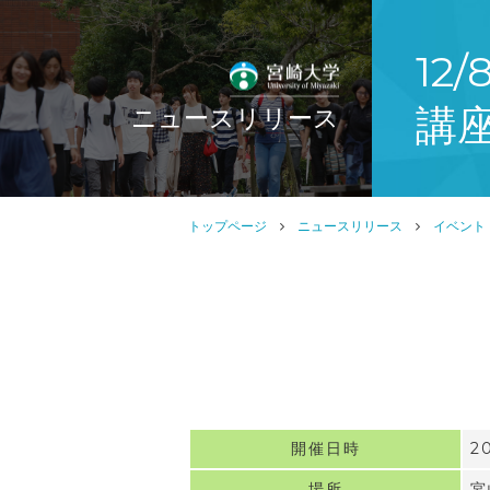
12
講
ニュースリリース
トップページ
ニュースリリース
イベント
開催日時
2
場所
宮