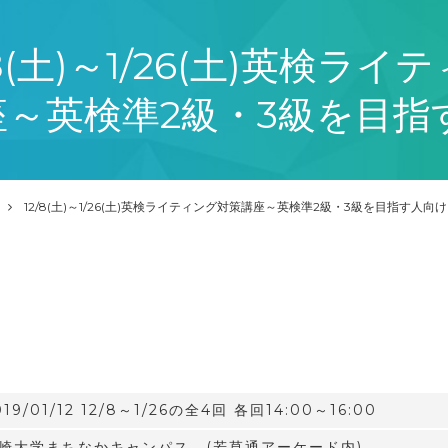
/8(土)～1/26(土)英検ラ
座～英検準2級・3級を目指
12/8(土)～1/26(土)英検ライティング対策講座～英検準2級・3級を目指す人向
019/01/12 12/8～1/26の全4回 各回14:00～16:00
崎大学まちなかキャンパス (若草通アーケード内)