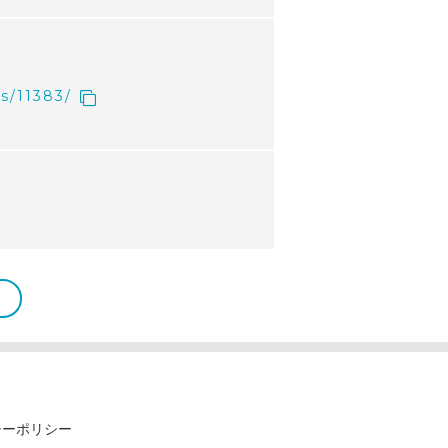
s/11383/
）
シーポリシー