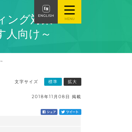
イティング対策
す人向け～
け～
文字サイズ
標準
拡大
2018年11月08日 掲載