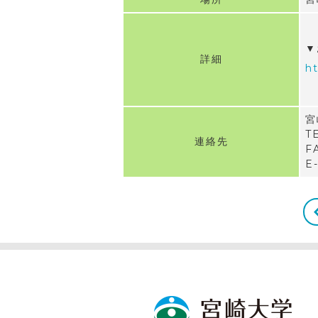
▼
詳細
h
宮
T
連絡先
F
E