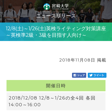
ニュースリリース
12/8(土)～1/26(土)英検ライティング対策講座
～英検準2級・3級を目指す人向け～
2018年11月08日 掲載
開催日時
2018/12/08 12/8～1/26の全4回 各回
14:00～16:00