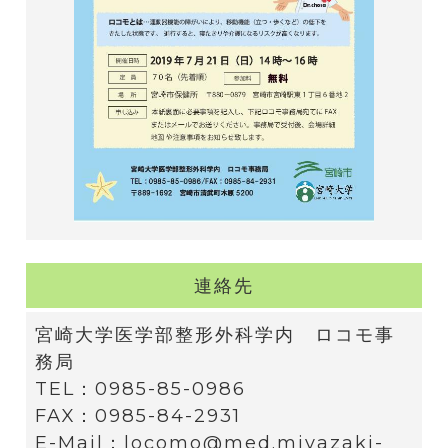
連絡先
宮崎大学医学部整形外科学内 ロコモ事
務局
TEL：0985-85-0986
FAX：0985-84-2931
E-Mail：locomo@med.miyazaki-