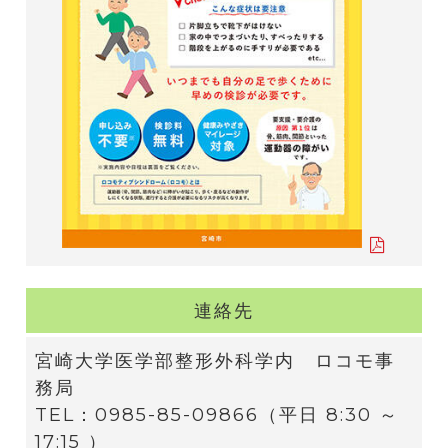
連絡先
宮崎大学医学部整形外科学内 ロコモ事
務局
TEL：0985-85-09866（平日 8:30 ～
17:15 ）