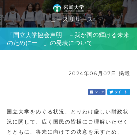
ニュースリリース
「国立大学協会声明 －我が国の輝ける未来
のためにー 」の発表について
2024年06月07日 掲載
国立大学をめぐる状況、とりわけ厳しい財政状
況に関して、広く国民の皆様にご理解いただく
とともに、将来に向けての決意を示すため、