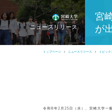
宮崎
が
ニュースリリース
トップページ
ニュースリリース
トピック
令和8年2月25日（水）、宮崎大学