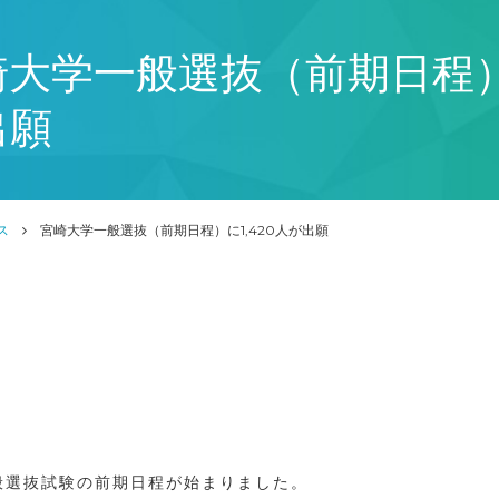
大学一般選抜（前期日程）に
出願
ス
宮崎大学一般選抜（前期日程）に1,420人が出願
一般選抜試験の前期日程が始まりました。