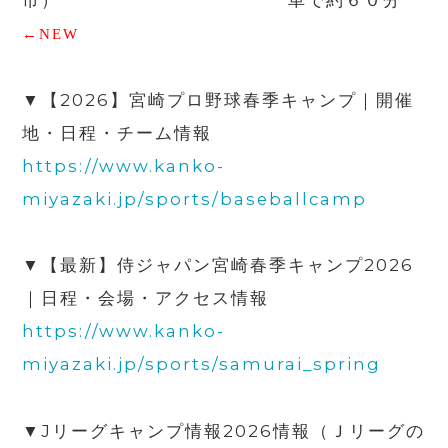
市） 車で約６０分
←
NEW
▼
【
2026
】宮崎プロ野球春季キャンプ｜開催
地・日程・チーム情報
https://www.kanko-
miyazaki.jp/sports/baseballcamp
▼【最新】侍ジャパン宮崎春季キャンプ
2026
｜日程・会場・アクセス情報
https://www.kanko-
miyazaki.jp/sports/samurai_spring
▼
J
リーグキャンプ情報
2026
情報（Ｊリーグの