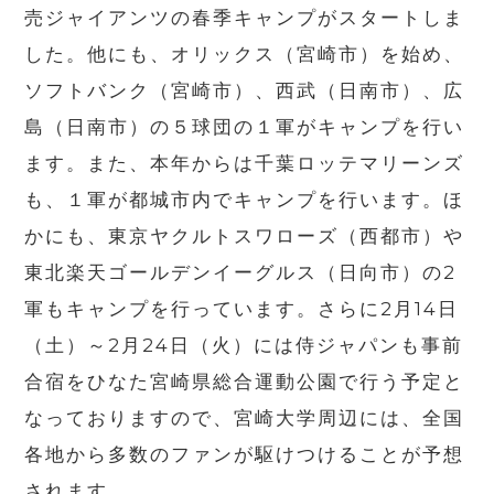
売ジャイアンツの春季キャンプがスタートしま
した。他にも、オリックス（宮崎市）を始め、
ソフトバンク（宮崎市）、西武（日南市）、広
島（日南市）の５球団の１軍がキャンプを行い
ます。また、本年からは千葉ロッテマリーンズ
も、１軍が都城市内でキャンプを行います。ほ
かにも、東京ヤクルトスワローズ（西都市）や
東北楽天ゴールデンイーグルス（日向市）の2
軍もキャンプを行っています。さらに2月14日
（土）～2月24日（火）には侍ジャパンも事前
合宿をひなた宮崎県総合運動公園で行う予定と
なっておりますので、宮崎大学周辺には、全国
各地から多数のファンが駆けつけることが予想
されます。