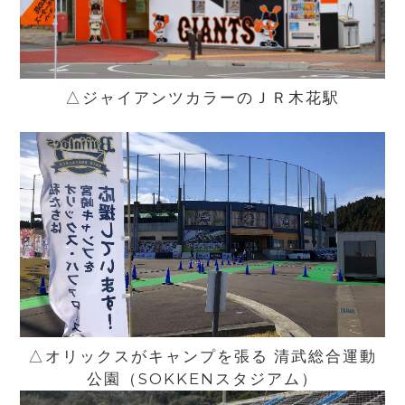
△ジャイアンツカラーのＪＲ木花駅
△オリックスがキャンプを張る 清武総合運動
公園（SOKKENスタジアム）