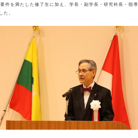
の要件を満たした修了生に加え、学長・副学長・研究科長・指
した。