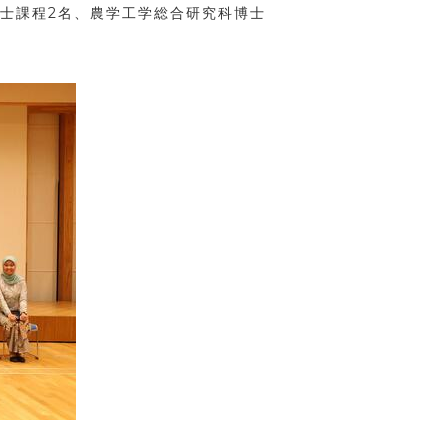
士課程
2
名、農学工学総合研究科博士