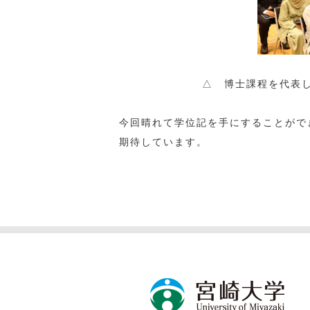
△ 博士課程を代表して
今回晴れて学位記を手にすることがで
期待しています。