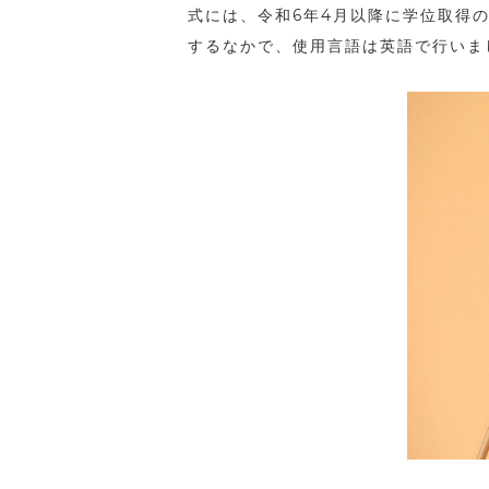
式には、令和
6
年
4
月以降に学位取得
するなかで、使用言語は英語で行いま