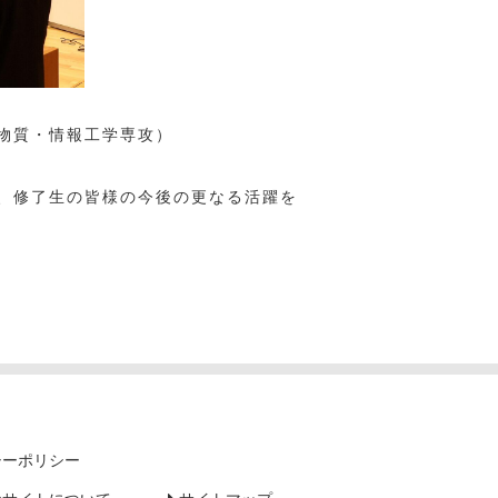
科 物質・情報工学専攻）
、修了生の皆様の今後の更なる活躍を
シーポリシー