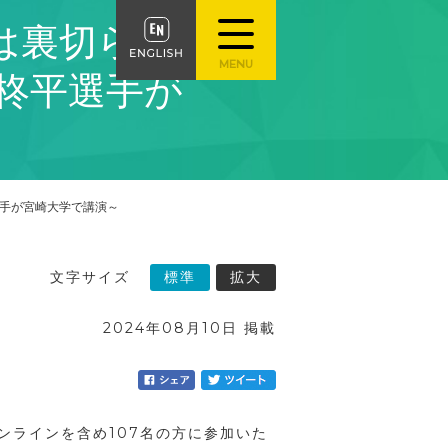
は裏切らな
柊平選手が
選手が宮崎大学で講演～
文字サイズ
標準
拡大
2024年08月10日 掲載
ンラインを含め107名の方に参加いた