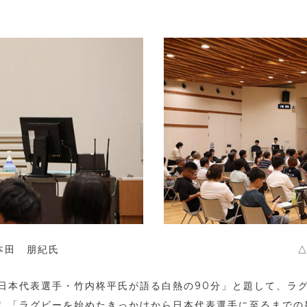
本田 朋紀氏
本代表選手・竹内柊平氏が語る白熱の90分」と題して、ラグビ
し「ラグビーを始めたきっかけから日本代表選手に至るまでの