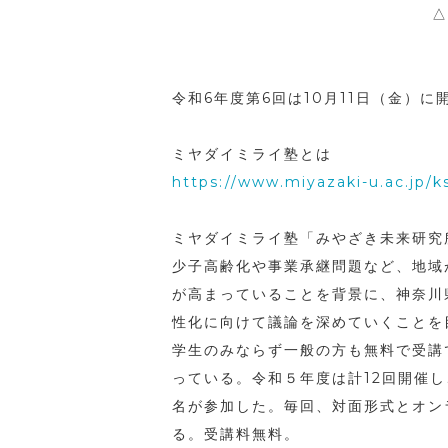
△
令和6年度第6回は10月11日（金）
ミヤダイミライ塾とは
https://www.miyazaki-u.ac.jp/k
ミヤダイミライ塾「みやざき未来研究
少子高齢化や事業承継問題など、地域
が高まっていることを背景に、神奈川
性化に向けて議論を深めていくことを
学生のみならず一般の方も無料で受講
っている。令和５年度は計12回開催し、
名が参加した。毎回、対面形式とオン
る。受講料無料。