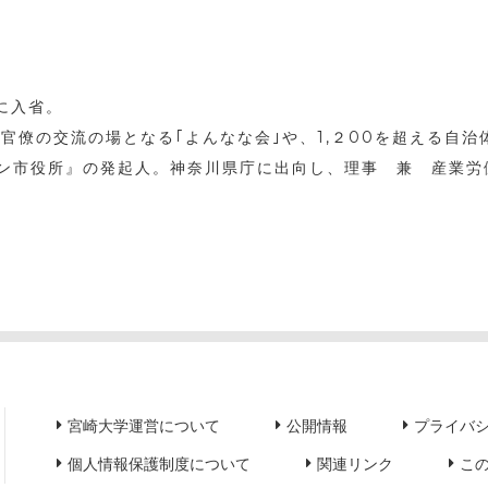
に入省。
官僚の交流の場となる｢よんなな会｣や、1,２00を超える自
ン市役所』の発起人。神奈川県庁に出向し、理事 兼 産業労
宮崎大学運営について
公開情報
プライバ
個人情報保護制度について
関連リンク
こ