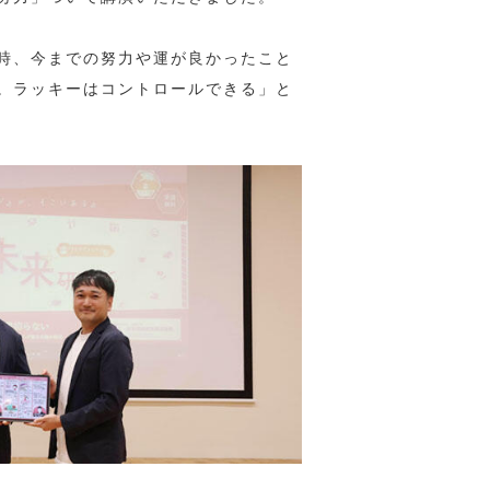
時、今までの努力や運が良かったこと
。ラッキーはコントロールできる」と