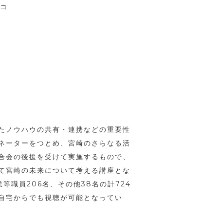
コ
たノウハウの共有・連携などの重要性
ネーターをつとめ、宮崎のさらなる活
合会の後援を受けて実施するもので、
て宮崎の未来について考える講座とな
等職員206名、その他38名の計724
自宅からでも視聴が可能となってい