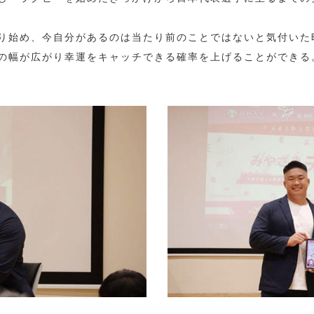
り始め、今自分があるのは当たり前のことではないと気付いた
の幅が広がり幸運をキャッチできる確率を上げることができる