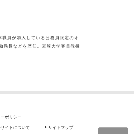
治体職員が加入している公務員限定のオ
働局長などを歴任。宮崎大学客員教授
シーポリシー
のサイトについて
サイトマップ