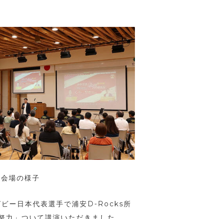
△会場の様子
ー日本代表選手で浦安D-Rocks所
努力」ついて講演いただきました。