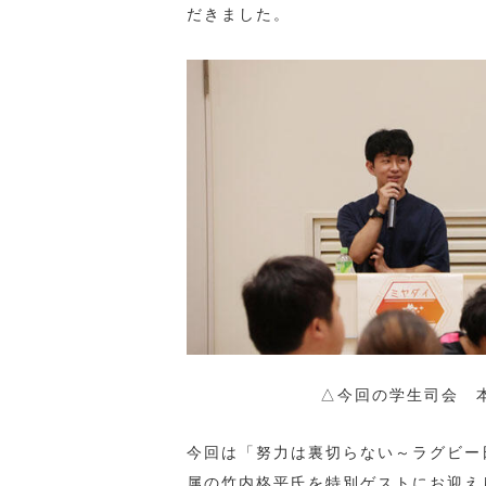
だきました。
△今回の学生司会 
今回は「努力は裏切らない～ラグビー日
属の竹内柊平氏を特別ゲストにお迎え