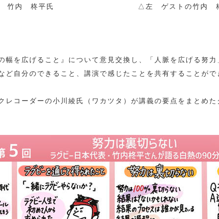
 竹内 柊平氏
△左 ゲストの竹内 
の幅を広げること』について意見交換し、「人脈を広げる努力
など自分のできること、講演で感じたことを共有することがで
クレコーダーの小川綾氏（ワカツタ）が講義の要点をまとめた