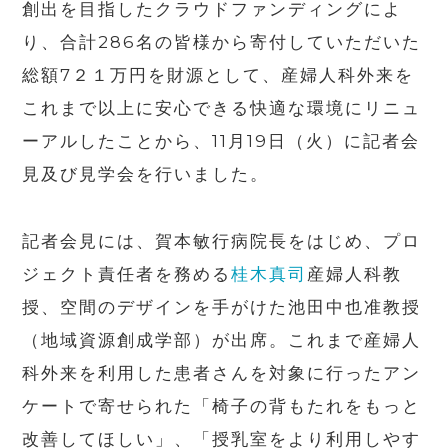
創出を目指したクラウドファンディングによ
り、合計286名の皆様から寄付していただいた
総額7２１万円を財源として、産婦人科外来を
これまで以上に安心できる快適な環境にリニュ
ーアルしたことから、11月19日（火）に記者会
見及び見学会を行いました。
記者会見には、賀本敏行病院長をはじめ、プロ
ジェクト責任者を務める
桂木真司
産婦人科教
授、空間のデザインを手がけた
池田中也
准教授
（地域資源創成学部）が出席。これまで産婦人
科外来を利用した患者さんを対象に行ったアン
ケートで寄せられた「椅子の背もたれをもっと
改善してほしい」、「授乳室をより利用しやす