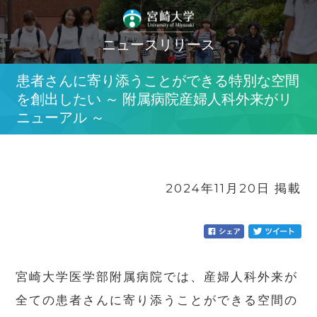
ニュースリリース
患者さんに寄り添うことができる特別な空間
を創出したい ～ 附属病院産婦人科外来がリ
ニューアル ～
2024年11月20日 掲載
宮崎大学医学部附属病院では、産婦人科外来が
全ての患者さんに寄り添うことができる空間の