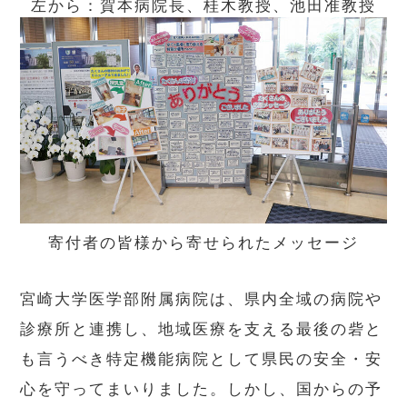
左から：賀本病院長、桂木教授、池田准教授
寄付者の皆様から寄せられたメッセージ
宮崎大学医学部附属病院は、県内全域の病院や
診療所と連携し、地域医療を支える最後の砦と
も言うべき特定機能病院として県民の安全・安
心を守ってまいりました。しかし、国からの予