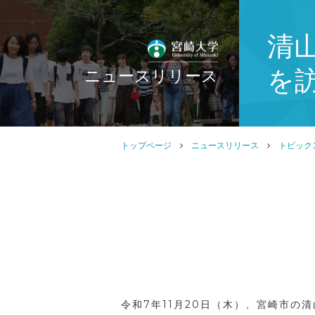
清
を
ニュースリリース
トップページ
ニュースリリース
トピック
令和7年11月20日（木）、宮崎市