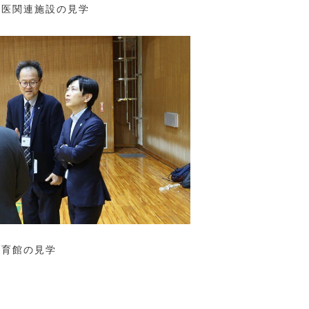
獣医関連施設の見学
体育館の見学