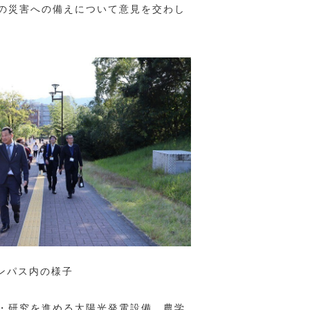
の災害への備えについて意見を交わし
ンパス内の様子
・研究を進める太陽光発電設備、農学