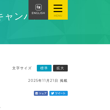
キャンパス
文字サイズ
標準
拡大
2025年11月21日 掲載
。