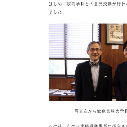
はじめに鮫島学長との意見交換が行わ
ました。
写真左から鮫島宮崎大学
その後、市の災害時避難場所に指定さ