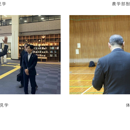
見学
農学部
見学