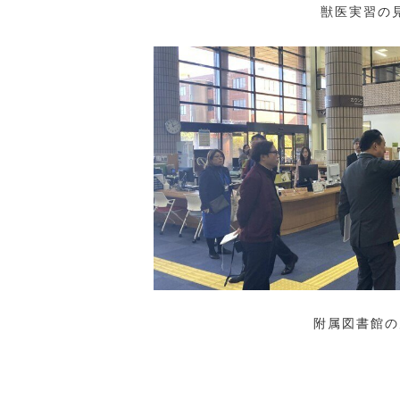
獣医実習の
附属図書館の