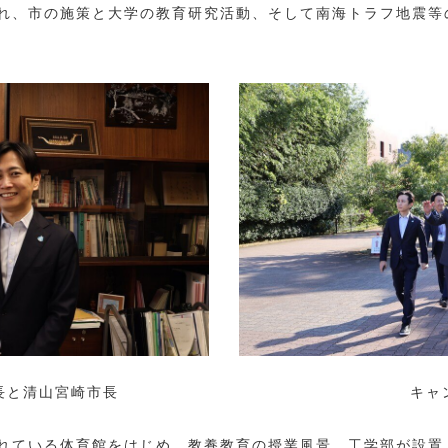
れ、市の施策と大学の教育研究活動、そして南海トラフ地震等
長と清山宮崎市長
キャ
れている体育館をはじめ、教養教育の授業風景、工学部が設置