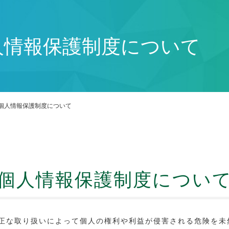
人情報保護制度について
個人情報保護制度について
個人情報保護制度につい
正な取り扱いによって個人の権利や利益が侵害される危険を未