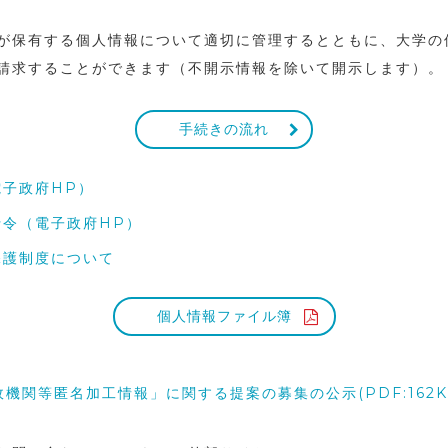
が保有する個人情報について適切に管理するとともに、大学の
請求することができます（不開示情報を除いて開示します）。
手続きの流れ
子政府HP）
令（電子政府HP）
保護制度について
個人情報ファイル簿
政機関等匿名加工情報」に関する提案の募集の公示
(PDF:162K