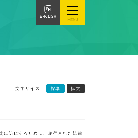
文字サイズ
標準
拡大
て
然に防止するために、施行された法律