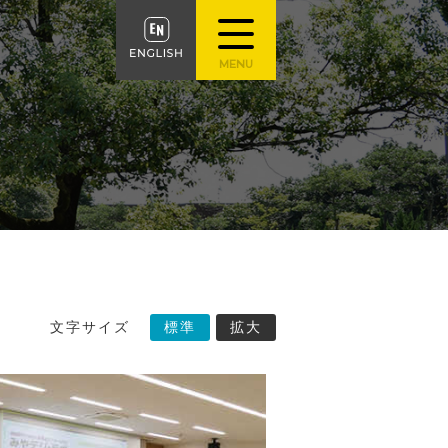
文字サイズ
標準
拡大