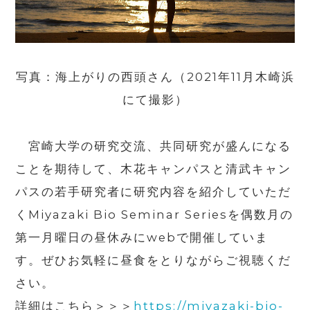
写真：海上がりの西頭さん（2021年11月木崎浜
にて撮影）
宮崎大学の研究交流、共同研究が盛んになる
ことを期待して、木花キャンパスと清武キャン
パスの若手研究者に研究内容を紹介していただ
くMiyazaki Bio Seminar Seriesを偶数月の
第一月曜日の昼休みにwebで開催していま
す。ぜひお気軽に昼食をとりながらご視聴くだ
さい。
詳細はこちら＞＞＞
https://miyazaki-bio-