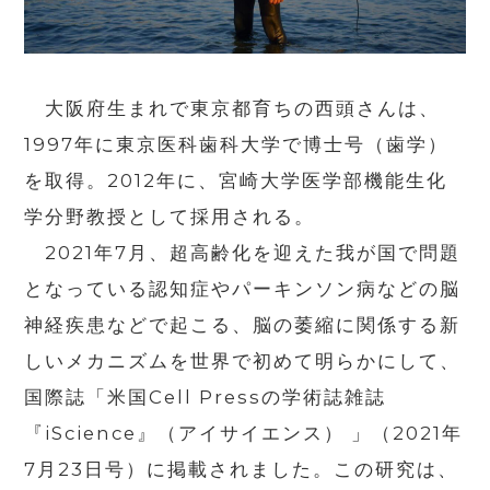
大阪府生まれで東京都育ちの西頭さんは、
1997年に東京医科歯科大学で博士号（歯学）
を取得。2012年に、宮崎大学医学部機能生化
学分野教授として採用される。
2021年7月、超高齢化を迎えた我が国で問題
となっている認知症やパーキンソン病などの脳
神経疾患などで起こる、脳の萎縮に関係する新
しいメカニズムを世界で初めて明らかにして、
国際誌「米国Cell Pressの学術誌雑誌
『iScience』（アイサイエンス） 」（2021年
7月23日号）に掲載されました。この研究は、