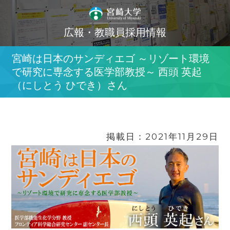
広報・教職員採用情報
宮崎は日本のサンディエゴ ～リゾート環境
で研究に専念する医学部教授～ 西頭 英起
（にしとう ひでき）さん
掲載日：2021年11月29日