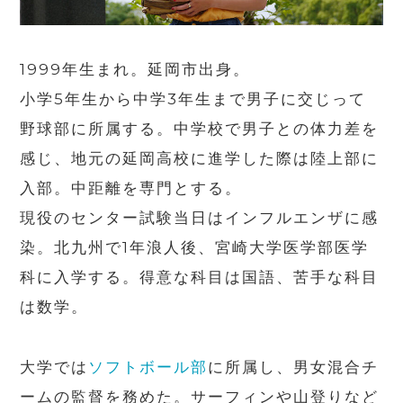
1999年生まれ。延岡市出身。
小学5年生から中学3年生まで男子に交じって
野球部に所属する。中学校で男子との体力差を
感じ、地元の延岡高校に進学した際は陸上部に
入部。中距離を専門とする。
現役のセンター試験当日はインフルエンザに感
染。北九州で1年浪人後、宮崎大学医学部医学
科に入学する。得意な科目は国語、苦手な科目
は数学。
大学では
ソフトボール部
に所属し、男女混合チ
ームの監督を務めた。サーフィンや山登りなど