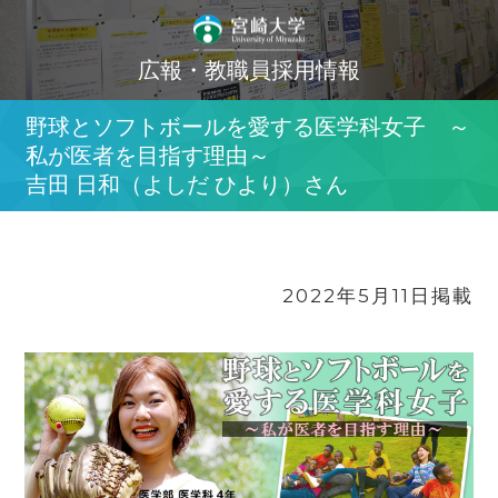
広報・教職員採用情報
野球とソフトボールを愛する医学科女子 ～
私が医者を目指す理由～
吉田 日和（よしだ ひより）さん
2022年5月11日掲載