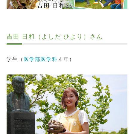
吉田 日和（よしだ ひより）さん
学生（
医学部医学科
４年）