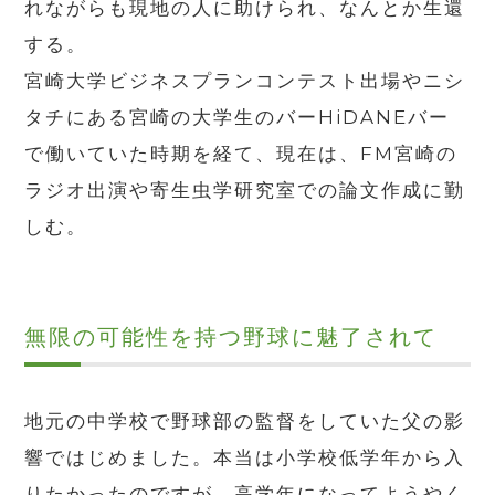
れながらも現地の人に助けられ、なんとか生還
する。
宮崎大学ビジネスプランコンテスト出場やニシ
タチにある宮崎の大学生のバーHiDANEバー
で働いていた時期を経て、現在は、FM宮崎の
ラジオ出演や寄生虫学研究室での論文作成に勤
しむ。
無限の可能性を持つ野球に魅了されて
地元の中学校で野球部の監督をしていた父の影
響ではじめました。本当は小学校低学年から入
りたかったのですが、高学年になってようやく