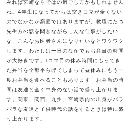
みれば宮崎ならではの過ごし方かもしれません
ね。4年生になってからは空きコマが全くない
のでなかなか窮屈ではありますが、教壇にたつ
先生方の話を聞きながらこんな仕事がしたい
な、こんなお医者さんになりたいなとワクワク
します。わたしは一日のなかでもお弁当の時間
が大好きです。1コマ目の休み時間にもってき
た弁当を全部平らげてしまって昼休みにもう一
度お弁当を食べることもあります。お弁当の時
間は友達と全く中身のない話で盛り上がりま
す。関東、関西、九州、宮崎県内の出身がバラ
バラな友達と子供時代の話をするときは特に盛
り上がります。