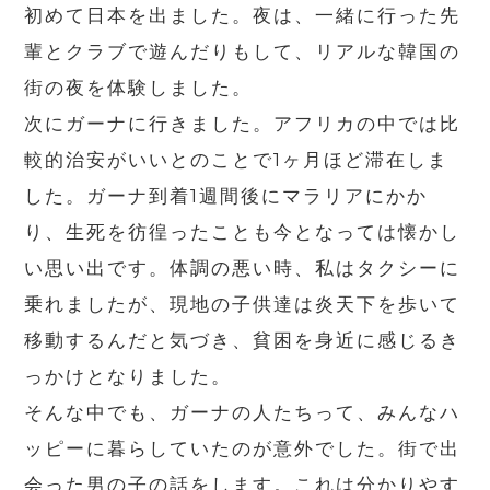
初めて日本を出ました。夜は、一緒に行った先
輩とクラブで遊んだりもして、リアルな韓国の
街の夜を体験しました。
次にガーナに行きました。アフリカの中では比
較的治安がいいとのことで1ヶ月ほど滞在しま
した。ガーナ到着1週間後にマラリアにかか
り、生死を彷徨ったことも今となっては懐かし
い思い出です。体調の悪い時、私はタクシーに
乗れましたが、現地の子供達は炎天下を歩いて
移動するんだと気づき、貧困を身近に感じるき
っかけとなりました。
そんな中でも、ガーナの人たちって、みんなハ
ッピーに暮らしていたのが意外でした。街で出
会った男の子の話をします。これは分かりやす