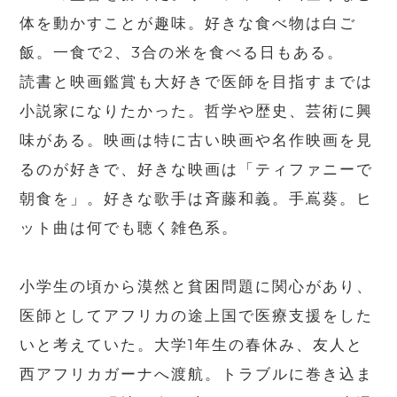
体を動かすことが趣味。好きな食べ物は白ご
飯。一食で2、3合の米を食べる日もある。
読書と映画鑑賞も大好きで医師を目指すまでは
小説家になりたかった。哲学や歴史、芸術に興
味がある。映画は特に古い映画や名作映画を見
るのが好きで、好きな映画は「ティファニーで
朝食を」。好きな歌手は斉藤和義。手嶌葵。ヒ
ット曲は何でも聴く雑色系。
小学生の頃から漠然と貧困問題に関心があり、
医師としてアフリカの途上国で医療支援をした
いと考えていた。大学1年生の春休み、友人と
西アフリカガーナへ渡航。トラブルに巻き込ま