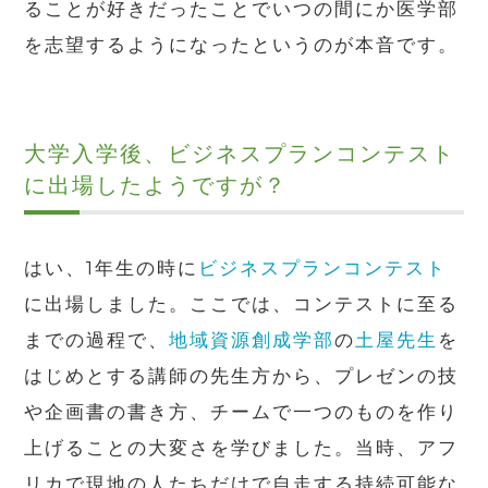
ることが好きだったことでいつの間にか医学部
を志望するようになったというのが本音です。
大学入学後、ビジネスプランコンテスト
に出場したようですが？
はい、1年生の時に
ビジネスプランコンテスト
に出場しました。ここでは、コンテストに至る
までの過程で、
地域資源創成学部
の
土屋先生
を
はじめとする講師の先生方から、プレゼンの技
や企画書の書き方、チームで一つのものを作り
上げることの大変さを学びました。当時、アフ
リカで現地の人たちだけで自走する持続可能な