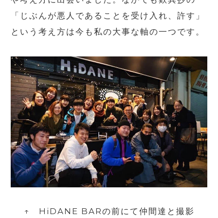
「じぶんが悪人であることを受け入れ、許す」
という考え方は今も私の大事な軸の一つです。
↑ HiDANE BARの前にて仲間達と撮影