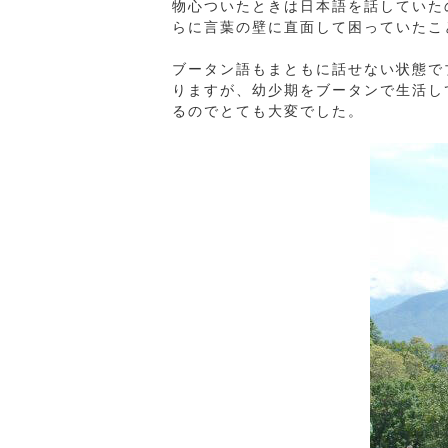
物心ついたときは日本語を話していた
らに言葉の壁に直面して困っていたこ
ブータン語もまともに話せない状態で
りますが、幼少期をブータンで生活し
るのでとても大変でした。