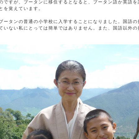
のですが、ブータンに移住するとなると、ブータン語か英語を
とを覚えています。
ブータンの普通の小学校に入学することになりました。国語の
ていない私にとっては簡単ではありません。また、国語以外の