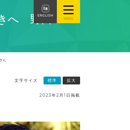
きへ 野口
さん
文字サイズ
標準
拡大
2023年2月1日掲載