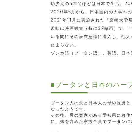
幼少期の4年間ほどは日本で生活。20
2020年5月から、日本国内の大学
2021年11月に実施された「宮崎大
趣味は映画観賞（特にSF映画）で、一
いる間にその潜在意識に潜入し、他人
たまらない。
ゾンカ語（ブータン語）、英語、日本
■ブータンと日本のハー
ブータン人の父と日本人の母の長男と
なったようです。
その後、母の実家がある愛知県に移住
に、妹を含めた家族全員でブータンに