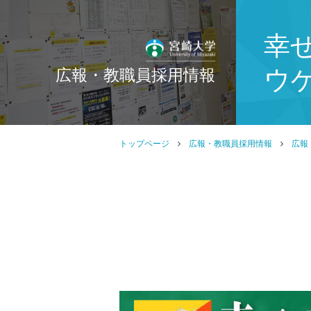
幸
ウゲ
広報・教職員採用情報
トップページ
広報・教職員採用情報
広報