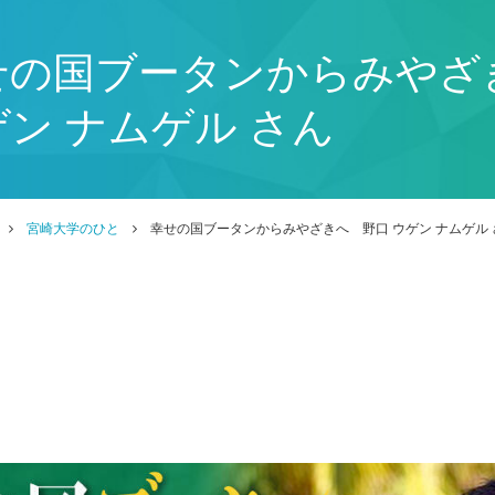
せの国ブータンからみやざ
ン ナムゲル さん
宮崎大学のひと
幸せの国ブータンからみやざきへ 野口 ウゲン ナムゲル 