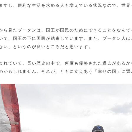
ますし、便利な生活を求める人も増えている状況なので、世界
から見たブータンは、国王が国民のためにできることをなんで
いて、国王の下に国民が結束しています。また、ブータン人は
ない」というのが良いところだと思います。
まれていて、長い歴史の中で、何度も侵略された過去があるか
のかもしれません。それが、ともに支えあう「幸せの国」に繋