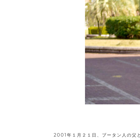
2001年１月２１日、ブータン人の