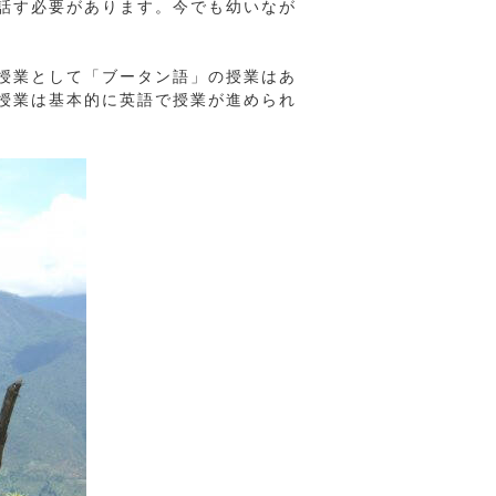
話す必要があります。今でも幼いなが
授業として「ブータン語」の授業はあ
授業は基本的に英語で授業が進められ