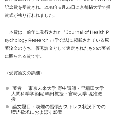
記念賞を受賞され、2018年6月23日に京都橘大学で授
賞式が執り行われました。
本賞は、前年に発行された「Journal of Health P
sychology Research」(学会誌)に掲載されている原
著論文のうち、優秀論文として選定されたものの著者
に贈られる賞です。
（受賞論文の詳細）
著者 ：東京未来大学 野中講師・早稲田大学
人間科学学術院 嶋田教授・宮崎大学 境准教
授
論文題目：喫煙の習慣がストレス状況下での
喫煙欲求におよぼす影響