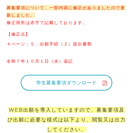
募集要項について、一部内容に修正がありましたので更
新しました。
修正箇所は赤字で記載しております。
【修正点】
４ページ：５．出願手続（２）提出書類
令和７年１０月１日（水）追記
学生募集要項ダウンロード
WEB出願を導入していますので、募集要項及
び出願に必要な様式は以下より、閲覧又は出力
してください。