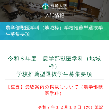
入試情報
農学部獣医学科（地域枠）学校推薦型選抜学
生募集要項
令和８年度 農学部獣医学科（地域
枠）
学校推薦型選抜学生募集要項
【重要】受験案内の掲載について（農学部獣
医学科）
令和７年１２月１０日（水）追記