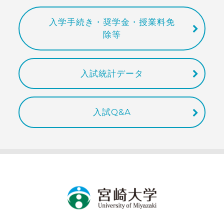
入学手続き・奨学金・授業料免
除等
入試統計データ
入試Q&A