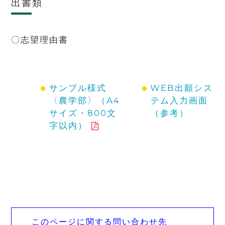
出書類
〇志望理由書
サンプル様式
WEB出願シス
〈農学部〉（A4
テム入力画面
サイズ・800文
（参考）
字以内）
このページに関する問い合わせ先