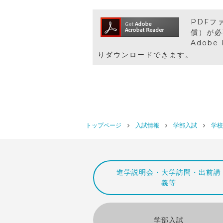
PDFフ
償）が必
Adobe
りダウンロードできます。
トップページ
入試情報
学部入試
学校
進学説明会・大学訪問・出前講
義等
学部入試