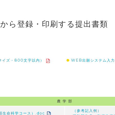
ムから登録・印刷する提出書類
WEB出願システム入
サイズ・800文字以内）
農 学 部
（参考記入例）
生命科学コース）.doc