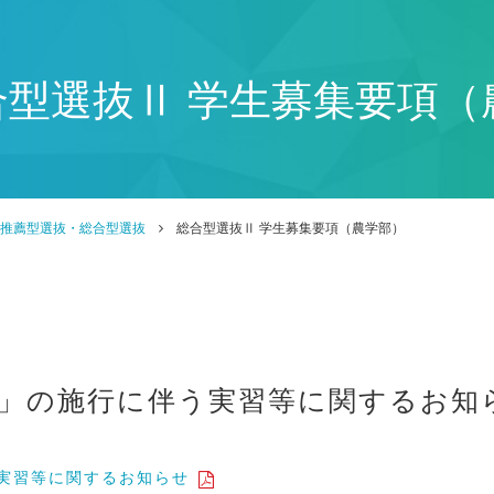
合型選抜Ⅱ 学生募集要項（
推薦型選抜・総合型選抜
総合型選抜Ⅱ 学生募集要項（農学部）
」の施行に伴う実習等に関するお知
実習等に関するお知らせ