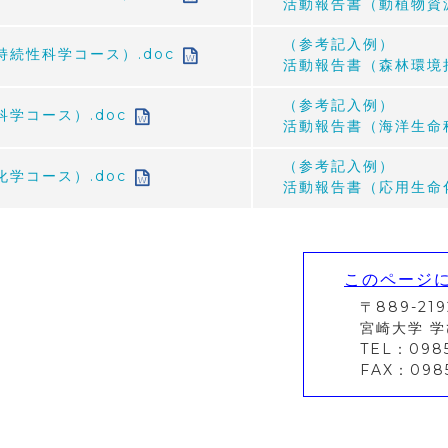
活動報告書（動植物資
（参考記入例）
続性科学コース）.doc
活動報告書（森林環境
（参考記入例）
学コース）.doc
活動報告書（海洋生命
（参考記入例）
学コース）.doc
活動報告書（応用生命
このページ
〒889-21
宮崎大学 学
TEL：0985
FAX：0985