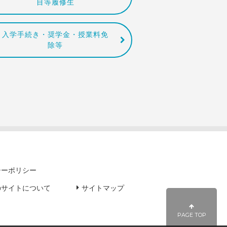
目等履修生
入学手続き・奨学金・授業料免
除等
シーポリシー
のサイトについて
サイトマップ
PAGE TOP