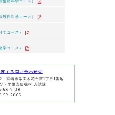
源生命科学コース）
持続性科学コース）
科学コース）
化学コース）
に関する問い合わせ先
92 宮崎市学園木花台西1丁目1番地
び・学生支援機構 入試課
-58-7138
-58-2865