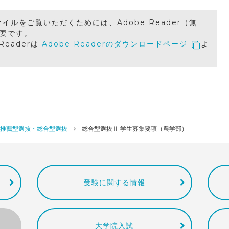
ァイルをご覧いただくためには、Adobe Reader（無
要です。
 Readerは
Adobe Readerのダウンロードページ
よ
推薦型選抜・総合型選抜
総合型選抜Ⅱ 学生募集要項（農学部）
受験に関する情報
大学院入試