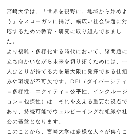
宮崎大学は、「世界を視野に、地域から始めよ
う」をスローガンに掲げ、幅広い社会課題に対
応するための教育・研究に取り組んできまし
た。
より複雑・多様化する時代において、諸問題に
立ち向かいながら未来を切り拓くためには、一
人ひとりが持てる力を最大限に発揮できる仕組
みや環境が不可欠です。DEI（ダイバーシティ
＝多様性、エクイティ＝公平性、インクルージ
ョン＝包摂性）は、それを支える重要な視点で
あり、持続可能でウェルビーイングな組織や社
会の基盤となります。
このことから、宮崎大学は多様な人々が集うこ