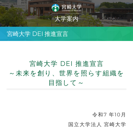
大学案内
宮崎大学 DEI 推進宣言
宮崎大学 DEI 推進宣言
～未来を創り、世界を照らす組織を
目指して～
令和7 年10月
国立大学法人 宮崎大学