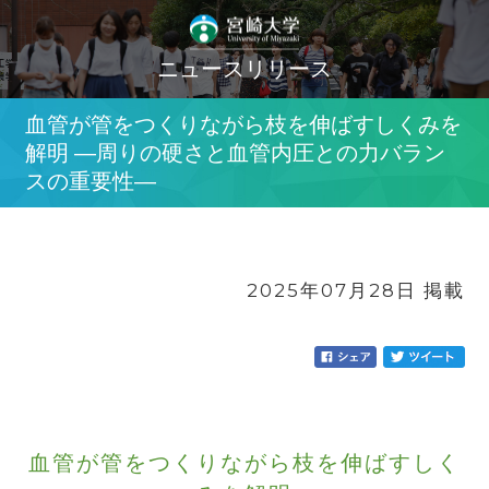
ニュースリリース
血管が管をつくりながら枝を伸ばすしくみを
解明 ―周りの硬さと血管内圧との力バラン
スの重要性―
2025年07月28日 掲載
血管が管をつくりながら枝を伸ばすしく