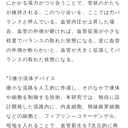
にかかる張力がつり合うことで、管状のかたち
が維持される。このつり合いを、ここでは力バ
ランスと呼んでいる。血管内圧が上昇した場
合、血管の外側が硬ければ、血管拡張が小さな
程度でバランスの取れた状態になる。逆に血管
の外側が軟らかいと、血管が大きく拡張してバ
ランスの取れた状態になる。
*5微小流体デバイス
微小な流路を人工的に作成し、そのなかで液体
や細胞を制御する技術。本研究では、独自に設
計開発した流路内に、内皮細胞、肺線維芽細胞
などの細胞と、フィブリン―コラーゲンゲル、
培地を入れることで、血管新生を3次元的に再