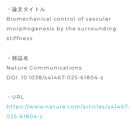
・論文タイトル
Biomechanical control of vascular
morphogenesis by the surrounding
stiffness
・雑誌名
Nature Communications
DOI: 10.1038/s41467-025-61804-z
・URL
https://www.nature.com/articles/s41467-
025-61804-z