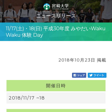
ニュースリリース
11/17(土)・18(日) 平成30年度 みやだいWaku
Waku 体験 Day
2018年10月23日 掲載
開催日時
2018/11/17 ~18