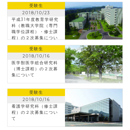
受験生
2018/10/23
平成31年度教育学研究
科（教職大学院（専門
職学位課程）・修士課
程）の２次募集につい
て
受験生
2018/10/16
医学獣医学総合研究科
（博士課程）の２次募
集について
受験生
2018/10/16
看護学研究科（修士課
程）の２次募集につい
て