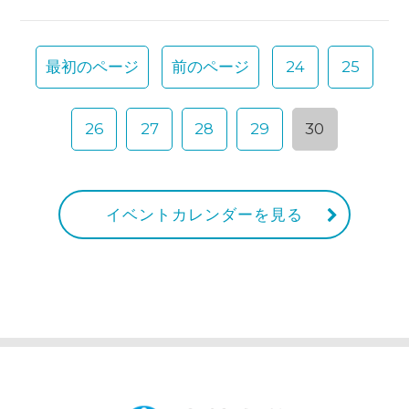
最初のページ
前のページ
24
25
26
27
28
29
30
イベントカレンダーを見る