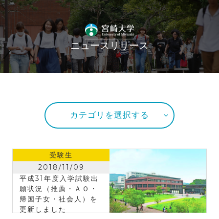
ニュースリリース
カテゴリを選択する
受験生
2018/11/09
平成31年度入学試験出
願状況（推薦・ＡＯ・
帰国子女・社会人）を
更新しました