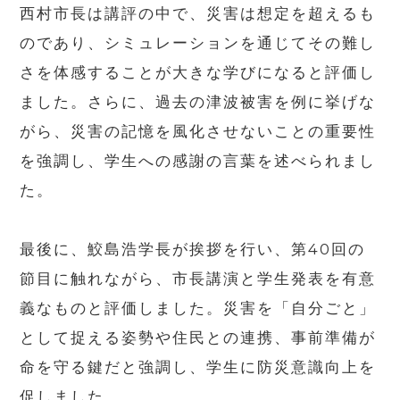
西村市長は講評の中で、災害は想定を超えるも
のであり、シミュレーションを通じてその難し
さを体感することが大きな学びになると評価し
ました。さらに、過去の津波被害を例に挙げな
がら、災害の記憶を風化させないことの重要性
を強調し、学生への感謝の言葉を述べられまし
た。
最後に、鮫島浩学長が挨拶を行い、第40回の
節目に触れながら、市長講演と学生発表を有意
義なものと評価しました。災害を「自分ごと」
として捉える姿勢や住民との連携、事前準備が
命を守る鍵だと強調し、学生に防災意識向上を
促しました。