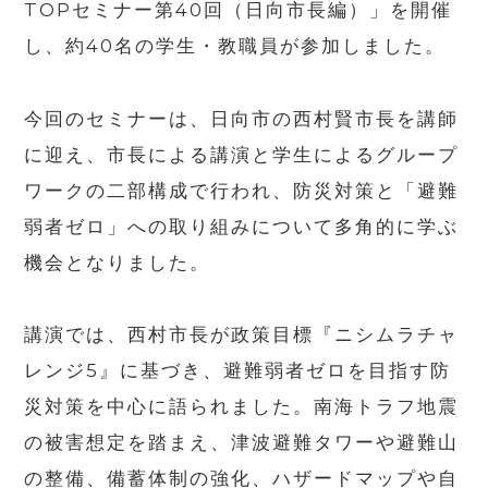
TOPセミナー第40回（日向市長編）」を開催
し、約40名の学生・教職員が参加しました。
今回のセミナーは、日向市の西村賢市長を講師
に迎え、市長による講演と学生によるグループ
ワークの二部構成で行われ、防災対策と「避難
弱者ゼロ」への取り組みについて多角的に学ぶ
機会となりました。
講演では、西村市長が政策目標『ニシムラチャ
レンジ5』に基づき、避難弱者ゼロを目指す防
災対策を中心に語られました。南海トラフ地震
の被害想定を踏まえ、津波避難タワーや避難山
の整備、備蓄体制の強化、ハザードマップや自