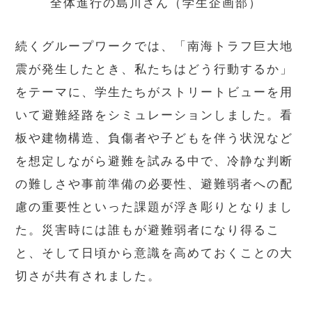
全体進行の島川さん（学生企画部）
続くグループワークでは、「南海トラフ巨大地
震が発生したとき、私たちはどう行動するか」
をテーマに、学生たちがストリートビューを用
いて避難経路をシミュレーションしました。看
板や建物構造、負傷者や子どもを伴う状況など
を想定しながら避難を試みる中で、冷静な判断
の難しさや事前準備の必要性、避難弱者への配
慮の重要性といった課題が浮き彫りとなりまし
た。災害時には誰もが避難弱者になり得るこ
と、そして日頃から意識を高めておくことの大
切さが共有されました。