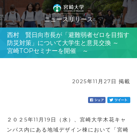
ニュースリリース
西村 賢日向市長が「避難弱者ゼロを目指す
防災対策」について大学生と意見交換 ～
宮崎TOPセミナーを開催 ～
2025年11月27日 掲載
２０２5年11月19日（水）、宮崎大学木花キャ
ンパス内にある地域デザイン棟において「宮崎