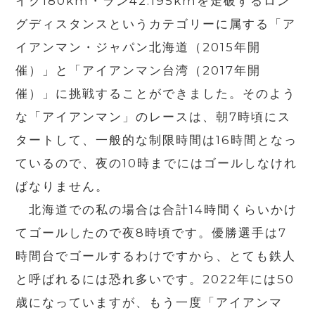
イク180km・ラン42.195kmを走破するロン
グディスタンスというカテゴリーに属する「ア
イアンマン・ジャパン北海道（2015年開
催）」と「アイアンマン台湾（2017年開
催）」に挑戦することができました。そのよう
な「アイアンマン」のレースは、朝7時頃にス
タートして、一般的な制限時間は16時間となっ
ているので、夜の10時までにはゴールしなけれ
ばなりません。
北海道での私の場合は合計14時間くらいかけ
てゴールしたので夜8時頃です。優勝選手は7
時間台でゴールするわけですから、とても鉄人
と呼ばれるには恐れ多いです。2022年には50
歳になっていますが、もう一度「アイアンマ