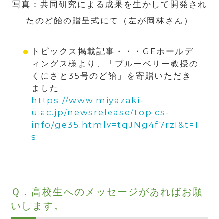
写真：共同研究による成果を生かして開発され
たのど飴の贈呈式にて（左が岡林さん）
トピックス掲載記事・・・
GEホールデ
ィングス様より、「ブルーベリー教授の
くにさと35号のど飴」を寄贈いただき
ました
https://www.miyazaki-
u.ac.jp/newsrelease/topics-
info/ge35.htmlv=tqJNg4f7rzI&t=1
s
Ｑ．
高校生へのメッセージがあればお願
いします。