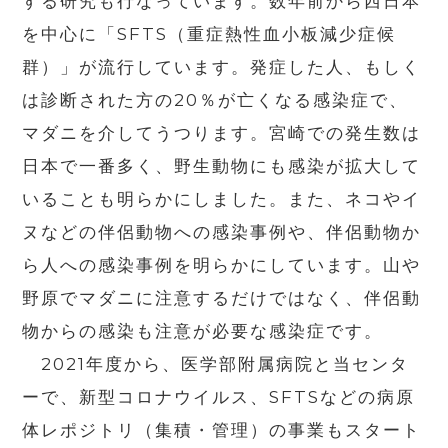
する研究も行なっています。数年前から西日本
を中心に「SFTS（重症熱性血小板減少症候
群）」が流行しています。発症した人、もしく
は診断された方の20％が亡くなる感染症で、
マダニを介してうつります。宮崎での発生数は
日本で一番多く、野生動物にも感染が拡大して
いることも明らかにしました。また、ネコやイ
ヌなどの伴侶動物への感染事例や、伴侶動物か
ら人への感染事例を明らかにしています。山や
野原でマダニに注意するだけではなく、伴侶動
物からの感染も注意が必要な感染症です。
2021年度から、医学部附属病院と当センタ
ーで、新型コロナウイルス、SFTSなどの病原
体レポジトリ（集積・管理）の事業もスタート