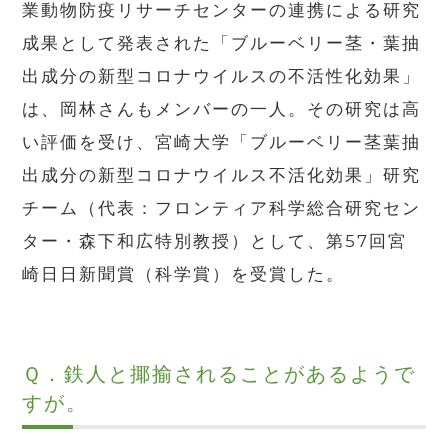
業動物防疫リサーチセンターの連携による研究
成果として発表された「ブルーベリー茎・葉抽
出成分の新型コロナウイルスの不活性化効果」
は、岡林さんもメンバーの一人。その研究は高
い評価を受け、宮崎大学「ブルーベリー茎葉抽
出成分の新型コロナウイルス不活化効果」研究
チーム（代表：フロンティア科学総合研究セン
ター・森下和広特別教授）として、第
57
回宮
崎日日新聞賞（科学賞）を受賞した。
Ｑ．
鉄人と揶揄されることがあるようで
すが。