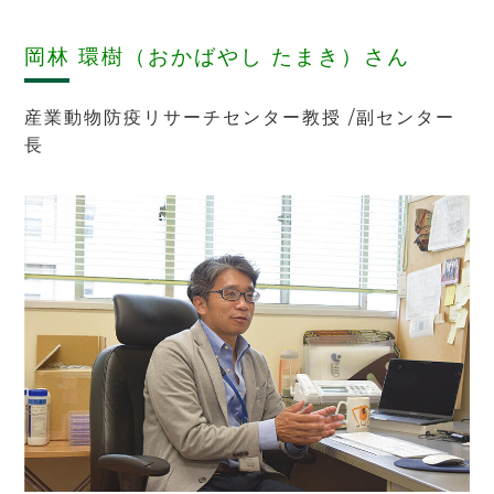
岡林 環樹（おかばやし たまき）
さん
産業動物防疫リサーチセンター教授
/
副センター
長