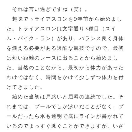
それは言い過ぎですね（笑）。
趣味でトライアスロンを
9
年前から始めまし
た。トライアスロンは文字通り
3
種目（スイ
ム・バイク・ラン）があり、バランス良く身体
を鍛える必要がある過酷な競技ですので、最初
は短い距離のレースに出ることから始めまし
た。当然のことながら、最初から体力があった
わけではなく、時間をかけて少しずつ体力を付
けてきました。
始めた当初は戸惑いと屈辱の連続でした。そ
れまでは、プールでしか泳いだことがなく、プ
ールだったら水も透明で底にラインが書かれて
いるのでまっすぐ泳ぐことができますが、いざ