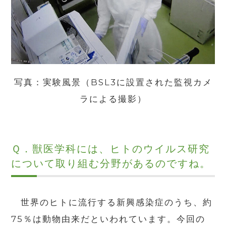
写真：実験風景（
BSL3
に設置された監視カメ
ラによる撮影）
Ｑ．獣医学科には、ヒトのウイルス研究
について取り組む分野があるのですね。
世界のヒトに流行する新興感染症のうち、約
75
％は動物由来だといわれています。今回の