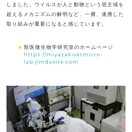
しました。ウイルスが人と動物という宿主域を
超えるメカニズムの解明など、一層、連携した
取り組みが重要になると感じています。
獣医微生物学研究室のホームページ
https://miyazakivetmicro-
lab.jimdosite.com