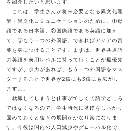
を紹介したいと思います。
これは、学生さんが将来必要となる異文化理
解・異文化コミュニケーションのために、①母
語である日本語、②国際語である英語に加え
て、③もう一つの外国語、できればアジアの言
葉を身につけることです。まずは、世界共通語
の英語を実用レベルに持って行くことが最優先
ですが、余力があれば、もう一つ外国語をマス
ターすることで世界が2倍にも3倍にも広がり
ますよ。
就職してしまうと仕事が忙しくて語学どころ
ではなくなるので、学生時代に基礎をしっかり
固めておくと後々の展開がかなり楽になりま
す。今後は国内の人口減少やグローバル化で、