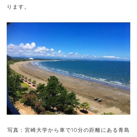
ります。
写真：宮崎大学から車で
10
分の距離にある青島