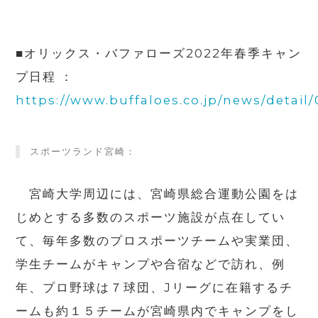
■オリックス・バファローズ2022年春季キャン
プ日程 ：
https://www.buffaloes.co.jp/news/detai
スポーツランド宮崎：
宮崎大学周辺には、宮崎県総合運動公園をは
じめとする多数のスポーツ施設が点在してい
て、毎年多数のプロスポーツチームや実業団、
学生チームがキャンプや合宿などで訪れ、例
年、プロ野球は７球団、Jリーグに在籍するチ
ームも約１５チームが宮崎県内でキャンプをし