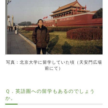
写真：北京大学に留学していた頃（天安門広場
前にて）
Ｑ．英語圏への留学もあるのでしょう
か。