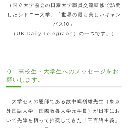
（国立大学協会の日豪大学職員交流研修で訪問
したシドニー大学。「世界の最も美しいキャン
パス
10
」
（
UK Daily Telegraph
）の一つです。）
Ｑ．高校生・大学生へのメッセージをお
願いします。
大学ゼミの恩師である故中嶋嶺雄先生（東京
外国語大学・国際教養大学元学長）が日本にお
いて先陣を切って推奨してきた「三言語主義」