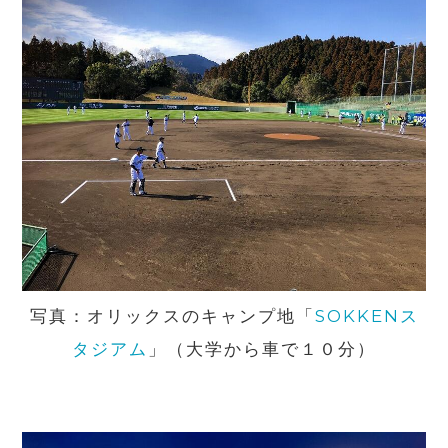
写真：オリックスのキャンプ地「
SOKKENス
タジアム
」（大学から車で１０分）