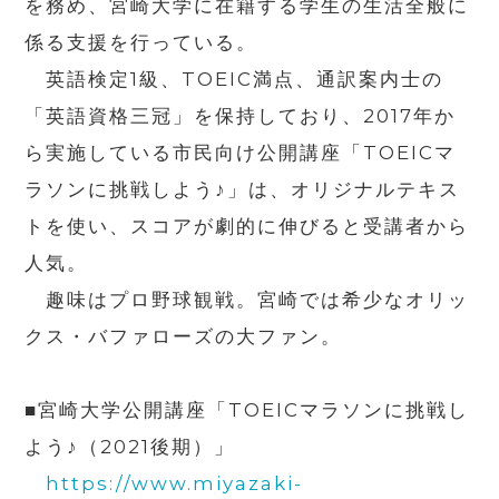
を務め、宮崎大学に在籍する学生の生活全般に
係る支援を行っている。
英語検定1級、TOEIC満点、通訳案内士の
「英語資格三冠」を保持しており、2017年か
ら実施している市民向け公開講座「TOEICマ
ラソンに挑戦しよう♪」は、オリジナルテキス
トを使い、スコアが劇的に伸びると受講者から
人気。
趣味はプロ野球観戦。宮崎では希少なオリッ
クス・バファローズの大ファン。
■宮崎大学公開講座「
TOEIC
マラソンに挑戦し
よう♪（
2021
後期）」
https://www.miyazaki-