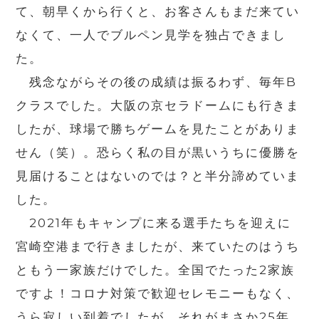
て、朝早くから行くと、お客さんもまだ来てい
なくて、一人でブルペン見学を独占できまし
た。
残念ながらその後の成績は振るわず、毎年B
クラスでした。大阪の京セラドームにも行きま
したが、球場で勝ちゲームを見たことがありま
せん（笑）。恐らく私の目が黒いうちに優勝を
見届けることはないのでは？と半分諦めていま
した。
2021年もキャンプに来る選手たちを迎えに
宮崎空港まで行きましたが、来ていたのはうち
ともう一家族だけでした。全国でたった2家族
ですよ！コロナ対策で歓迎セレモニーもなく、
うら寂しい到着でしたが、それがまさか25年