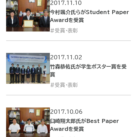
2017.11.10
今村颯介氏らがStudent Paper
Awardを受賞
受賞・表彰
2017.11.02
竹森恭佑氏が学生ポスター賞を受
賞
受賞・表彰
2017.10.06
臼崎翔太郎氏がBest Paper
Awardを受賞