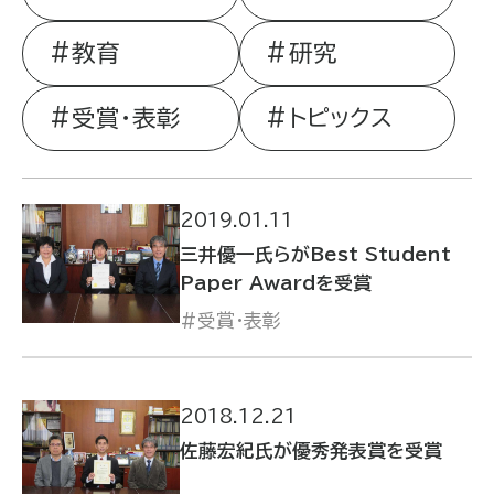
教育
研究
受賞・表彰
トピックス
2019.01.11
三井優一氏らがBest Student
Paper Awardを受賞
受賞・表彰
2018.12.21
佐藤宏紀氏が優秀発表賞を受賞