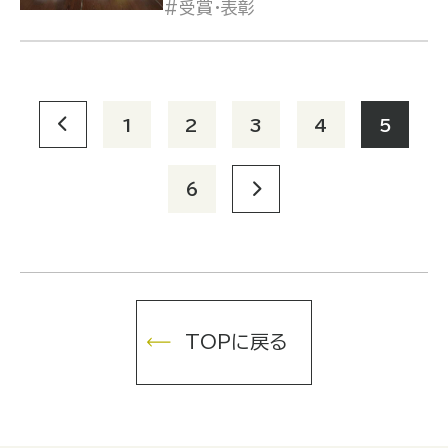
受賞・表彰
1
2
3
4
5
6
TOPに戻る