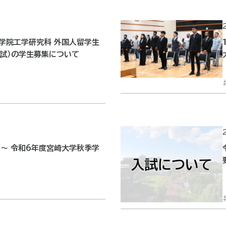
大学院工学研究科 外国人留学生
入試）の学生募集について
 ～ 令和6年度宮崎大学秋季学