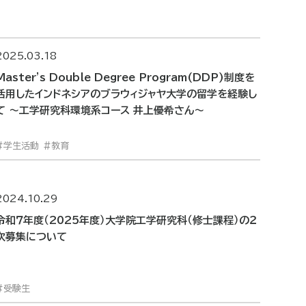
2025.03.18
Master's Double Degree Program(DDP)制度を
活用したインドネシアのブラウィジャヤ大学の留学を経験し
て ～工学研究科環境系コース 井上優希さん～
学生活動
教育
2024.10.29
令和７年度（2025年度）大学院工学研究科（修士課程）の２
次募集について
受験生