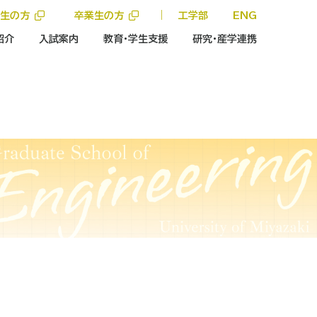
学生の方
卒業生の方
｜
工学部
ENG
紹介
入試案内
教育・学生支援
研究・産学連携