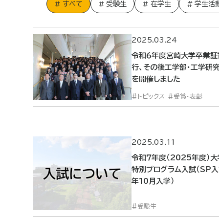
すべて
受験生
在学生
学生活
2025.03.24
令和６年度宮崎大学卒業証
行、その後工学部・工学研
を開催しました
トピックス
受賞・表彰
2025.03.11
令和７年度（2025年度）
特別プログラム入試（SP入
年10月入学）
受験生