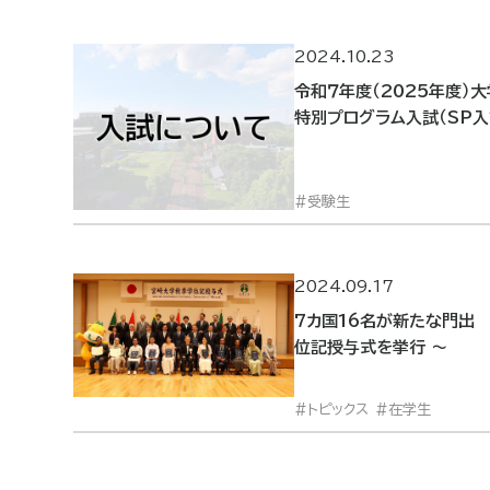
2024.10.23
令和７年度（2025年度）
特別プログラム入試（SP
受験生
2024.09.17
7カ国16名が新たな門出
位記授与式を挙行 ～
トピックス
在学生