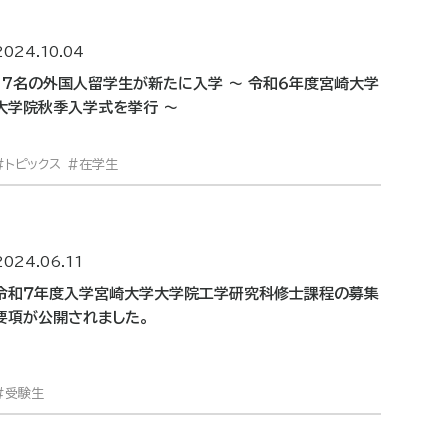
2024.10.04
17名の外国人留学生が新たに入学 ～ 令和６年度宮崎大学
大学院秋季入学式を挙行 ～
トピックス
在学生
2024.06.11
令和７年度入学宮崎大学大学院工学研究科修士課程の募集
要項が公開されました。
受験生