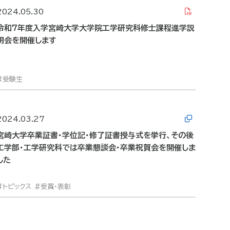
2024.05.30
令和7年度入学宮崎大学大学院工学研究科修士課程進学説
明会を開催します
受験生
2024.03.27
宮崎大学卒業証書・学位記・修了証書授与式を挙行、その後
工学部・工学研究科では卒業懇談会・卒業祝賀会を開催しま
した
トピックス
受賞・表彰