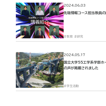
2024.06.03
先端情報コース担当教員の
教育
研究
2024.05.17
国立大学55工学系学部ホ
の声が掲載されました
学生活動