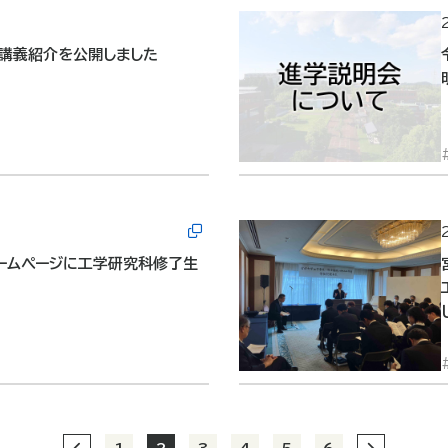
講義紹介を公開しました
ームページに工学研究科修了生