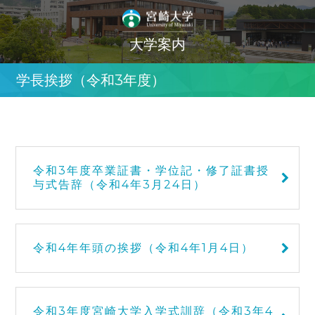
大学案内
学長挨拶（令和3年度）
令和3年度卒業証書・学位記・修了証書授
与式告辞（令和4年3月24日）
令和4年年頭の挨拶（令和4年1月4日）
令和3年度宮崎大学入学式訓辞（令和3年4