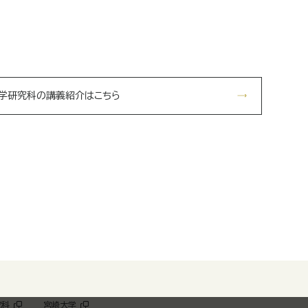
学研究科の講義紹介はこちら
究科
宮崎大学