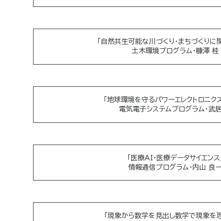
「自然共生可能な川づくり・まちづくりに
土木環境プログラム・糠澤 桂
「地球環境を守るパワーエレクトロニク
電気電子システムプログラム・武居
「医療AI・医療データサイエンス
情報通信プログラム・内山 良
「現象から数学を見出し数学で現象を理