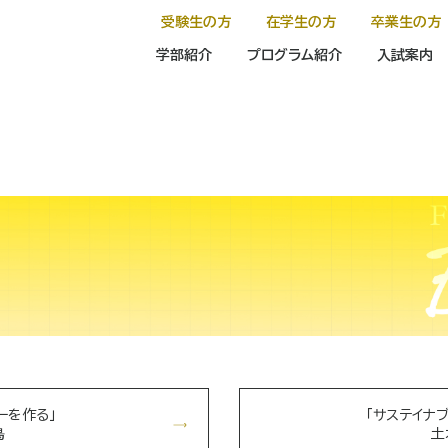
受験生の方
在学生の方
卒業生の方
学部紹介
プログラム紹介
入試案内
ーを作る」
「サステイナ
鳥
土