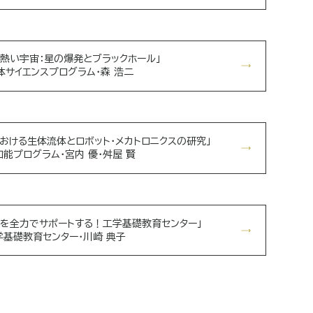
る熱い宇宙：星の爆発とブラックホール」
体サイエンスプログラム・森 浩二
おける生体流体とロボット・メカトロニクスの研究」
能プログラム・宮内 優・舛屋 賢
を全力でサポートする！工学基礎教育センター」
学基礎教育センター・川崎 典子