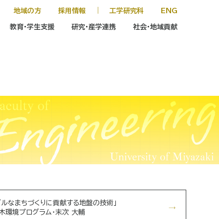
地域の方
採用情報
｜
工学研究科
ENG
教育・学生支援
研究・産学連携
社会・地域貢献
ブルなまちづくりに貢献する地盤の技術」
木環境プログラム・末次 大輔