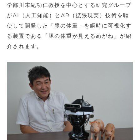
学部川末紀功仁教授を中心とする研究グループ
がAI（人工知能）と
AR
（拡張現実）技術を駆
使して開発した「豚の体重」を瞬時に可視化す
る装置である「豚の体重が見えるめがね」が紹
介されます。