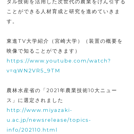
タル技術を活用した次世代の農業をけん引する
ことができる人材育成と研究を進めていきま
す。
東進
TV
大学紹介（宮崎大学）（装置の概要を
映像で知ることができます）
https://www.youtube.com/watch?
v=qWN2VR5_9TM
農林水産省の「
2021
年農業技術
10
大ニュー
ス」に選定されました
http://www.miyazaki-
u.ac.jp/newsrelease/topics-
info/202110.html