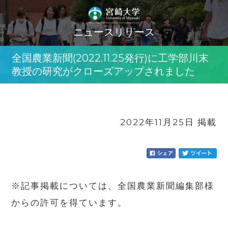
ニュースリリース
全国農業新聞(2022.11.25発行)に工学部川末
教授の研究がクローズアップされました
2022年11月25日 掲載
※記事掲載については、全国農業新聞編集部様
からの許可を得ています。