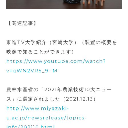
【関連記事】
東進
TV
大学紹介（宮崎大学）（装置の概要を
映像で知ることができます）
https://www.youtube.com/watch?
v=qWN2VR5_9TM
農林水産省の「
2021
年農業技術
10
大ニュー
ス」に選定されました（2021.12.13）
http://www.miyazaki-
u.ac.jp/newsrelease/topics-
info/202110.html