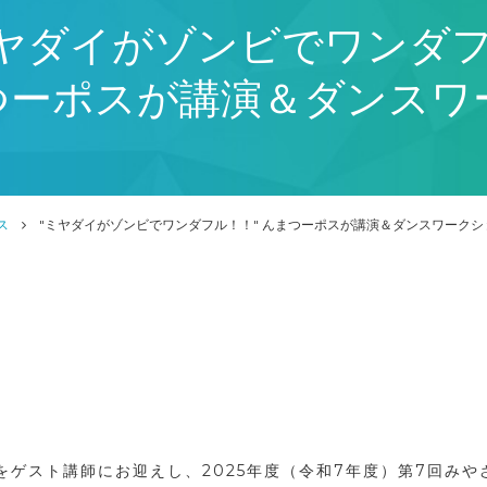
ミヤダイがゾンビでワンダフ
つーポスが講演＆ダンスワ
ス
"ミヤダイがゾンビでワンダフル！！" んまつーポスが講演＆ダンスワークシ
スをゲスト講師にお迎えし、2025年度（令和7年度）第7回み