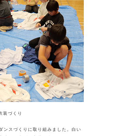
衣装づくり
とダンスづくりに取り組みました。白い