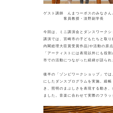
ゲスト講師 んまつーポスのみなさん
客員教授・淡野副学長
今回は、ミニ講演会とダンスワークシ
講演では、宮崎市の子どもたちと取り
内閣総理大臣賞受賞作品)や活動の原
「アーティストには表現以外にも役割
市での活動につながった経緯が語られ
後半の「ゾンビワークショップ」では
にしたダンスプログラムを実施。緞帳
き、照明のまぶしさを表現する動き、
ました。音楽に合わせて実際のフラッ