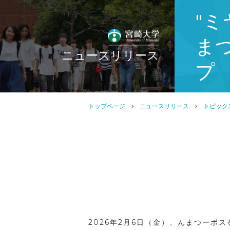
"
ま
ニュースリリース
プ
トップページ
ニュースリリース
トピック
2026年2月6日（金）、んまつーポ