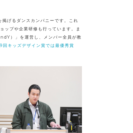
。
を掲げるダンスカンパニーです。これ
クショップや企業研修も行っています。ま
ndY）」を運営し、メンバー全員が教
19回キッズデザイン賞では最優秀賞