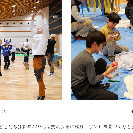
ンス
どもたちは創立330記念交流会館に残り、ゾンビ衣装づくり