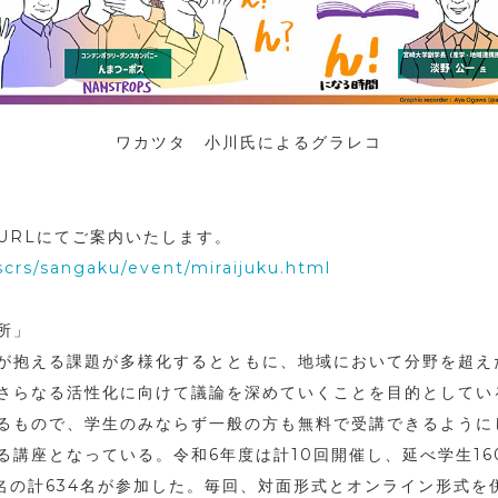
ワカツタ 小川氏によるグラレコ
URLにてご案内いたします。
scrs/sangaku/event/miraijuku.html
所」
が抱える課題が多様化するとともに、地域において分野を超え
さらなる活性化に向けて議論を深めていくことを目的としてい
るもので、学生のみならず一般の方も無料で受講できるように
講座となっている。令和6年度は計10回開催し、延べ学生16
49名の計634名が参加した。毎回、対面形式とオンライン形式