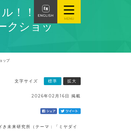
ル！！" ん
ークショッ
ョップ
文字サイズ
標準
拡大
2026年02月16日 掲載
やざき未来研究所（テーマ：「ミヤダイ