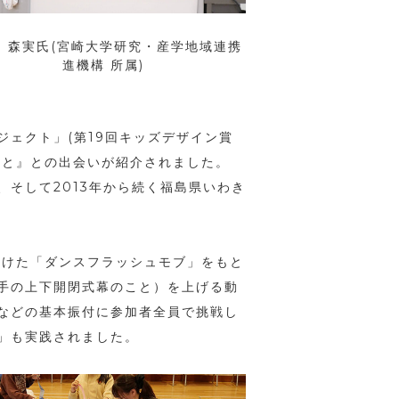
 森実氏(宮崎大学研究・産学地域連携
進機構 所属)
ェクト」(第19回キッズデザイン賞
スと』との出会いが紹介されました。
そして2013年から続く福島県いわき
掛けた「ダンスフラッシュモブ」をもと
手の上下開閉式幕のこと）を上げる動
などの基本振付に参加者全員で挑戦し
」も実践されました。