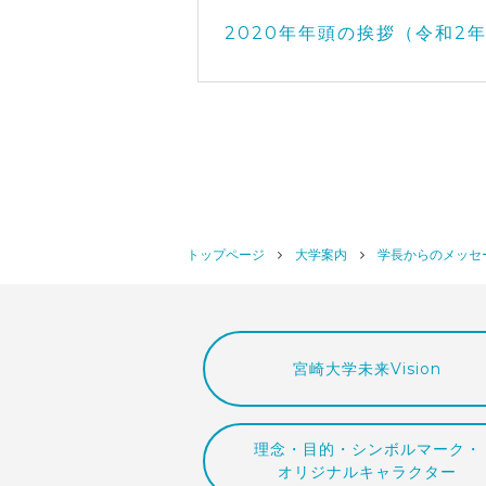
2020年年頭の挨拶（令和2年
トップページ
大学案内
学長からのメッセ
宮崎大学未来Vision
理念・目的・シンボルマーク・
オリジナルキャラクター