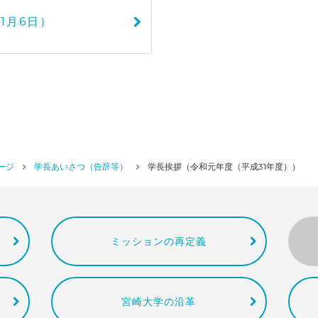
1月6日）
ージ
学長あいさつ（告辞等）
学長挨拶（令和元年度（平成31年度））
ミッションの再定義
宮崎大学の沿革