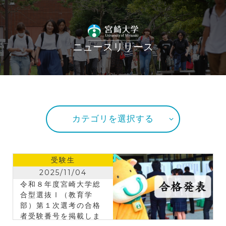
ニュースリリース
カテゴリを選択する
受験生
2025/11/04
令和８年度宮崎大学総
合型選抜Ⅰ（教育学
部）第１次選考の合格
者受験番号を掲載しま