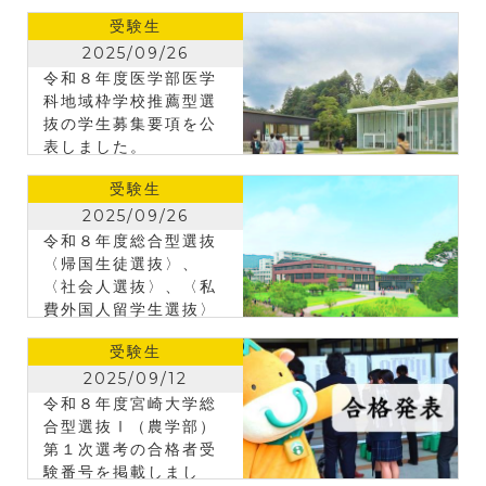
受験生
2025/09/26
令和８年度医学部医学
科地域枠学校推薦型選
抜の学生募集要項を公
表しました。
受験生
2025/09/26
令和８年度総合型選抜
〈帰国生徒選抜〉、
〈社会人選抜〉、〈私
費外国人留学生選抜〉
の募集要項を公表しま
受験生
した。
2025/09/12
令和８年度宮崎大学総
合型選抜Ⅰ（農学部）
第１次選考の合格者受
験番号を掲載しまし