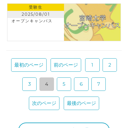
た。
受験生
2025/08/01
オープンキャンパス
最初のページ
前のページ
1
2
3
4
5
6
7
次のページ
最後のページ