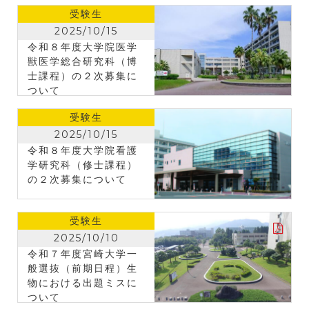
受験生
2025/10/15
令和８年度大学院医学
獣医学総合研究科（博
士課程）の２次募集に
ついて
受験生
2025/10/15
令和８年度大学院看護
学研究科（修士課程）
の２次募集について
受験生
2025/10/10
令和７年度宮崎大学一
般選抜（前期日程）生
物における出題ミスに
ついて