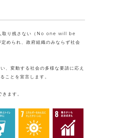
残さない（No one will be
目標が定められ、政府組織のみならず社会
行い、変動する社会の多様な要請に応え
めることを宣言します。
できます。