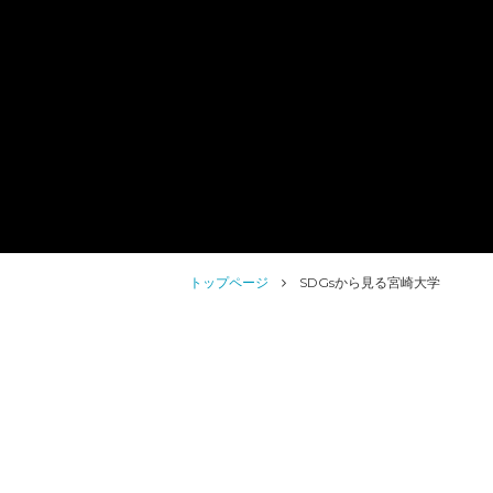
トップページ
SDGsから見る宮崎大学