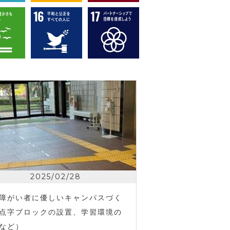
2025/02/28
障がい者に優しいキャンパスづく
点字ブロックの設置、学習環境の
など）