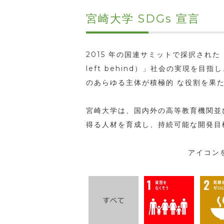
宮崎大学 SDGs 宣言
2015 年の国連サミットで採択された「
left behind）」社会の実現を
のあらゆる主体が積極的 な役割を果
宮崎大学は、国内外の高等教育機関並
得る人材を育成し、持続可能な開発目
アイコン