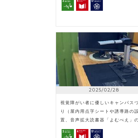
2025/02/28
視覚障がい者に優しいキャンパス
り（屋内用点字シートや誘導路の
置、音声拡大読書器「よむべえ」