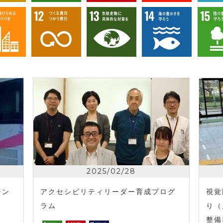
2025/02/28
チン
アクセシビリティリーダー育成プログ
視覚
ラム
り（
整備