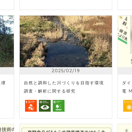
2025/02/19
土壌
自然と調和した川づくりを目指す環境
ダイ
調査・解析に関する研究
電 M