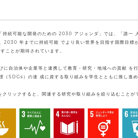
持続可能な開発のための 2030 アジェンダ」では、「誰一 人取り
目指し、2030 年までに持続可能 でより良い世界を目指す国際
たすことが期待されています。
びに自治体や企業等と連携して教育・研究・地域への貢献 を
標（SDGs）の達 成に資する取り組みを学生とともに推し進
をクリックすると、関連する研究や取り組みを絞り込むことが