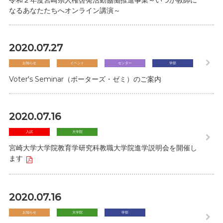
令和２年度宮崎県人権啓発活動協働推進事業～いつか教師に
なるあなたたちへオンライン講演～
2020.07.27
お知らせ
イベント
センター
学部
Voter's Seminar（ボーターズ・ゼミ）のご案内
2020.07.16
入試
大学院
宮崎大学大学院教育学研究科教職大学院進学説明会を開催し
ます
2020.07.16
お知らせ
大学院
学部