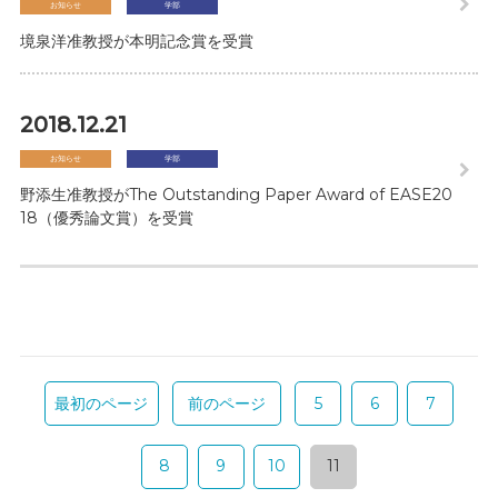
お知らせ
学部
境泉洋准教授が本明記念賞を受賞
2018.12.21
お知らせ
学部
野添生准教授がThe Outstanding Paper Award of EASE20
18（優秀論文賞）を受賞
最初のページ
前のページ
5
6
7
8
9
10
11