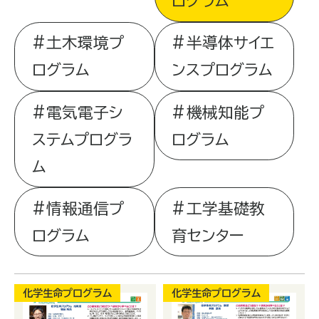
ログラム
土木環境プ
半導体サイエ
ログラム
ンスプログラム
電気電子シ
機械知能プ
ステムプログラ
ログラム
ム
情報通信プ
工学基礎教
ログラム
育センター
化学生命プログラム
化学生命プログラム