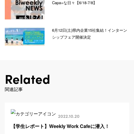
Capa+な日々【6/18-7/8】
6月12日(土)県内企業15社集結！インターン
シップフェア開催決定
Related
関連記事
2022.10.20
【学生レポート】Weekly Work Cafeに潜入！