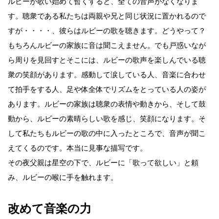
ルビーが歌い始めて暫くすると、全ての音声がなくなりま
す。聴衆である私たちは両親や兄と同じ状況に置かれるので
すが・・・・、彼らはルビーの歌を聴きます。どうやって？
もちろんルビーの家族に音は聞こえません。でも戸惑いなが
ら周りを見回すとそこには、ルビーの歌声を楽しんでいる聴
衆の笑顔があります。感動して涙している人、音楽に合わせ
て拍手をする人、足や体全体でリズムをとっている人の姿が
あります。ルビーの家族は聴衆の表情や動きから、そして鼓
動から、ルビーの素晴らしい歌を感じ、笑顔になります。そ
して私たちもルビーの歌の中に入ったところで、音声が聞こ
えてくるのです。本当に見事な描写です。
その夜父親は星空の下で、ルビーに「歌って欲しい」と頼
み、ルビーの喉に手を触れます。
改めて音楽の力