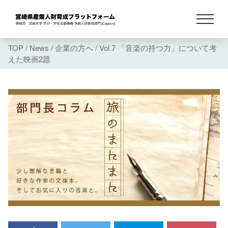
TOP
/
News
/
企業の方へ
/
Vol.7 「音楽の持つ力」について考
えた映画2題