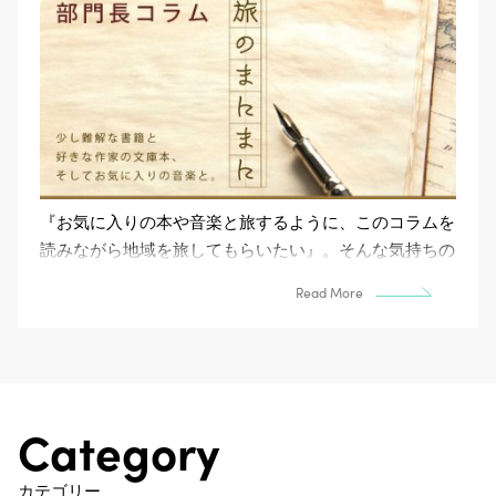
『お気に入りの本や音楽と旅するように、このコラムを
読みながら地域を旅してもらいたい』。そんな気持ちの
まにまに綴る、Capa＋部門長コラム。（不定期で掲載
Read More
します...
Category
カテゴリー