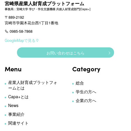
宮崎県産業人財育成プラットフォーム
事務局：宮崎大学 学び・学生支援機構 共創人材育成部門[Capa+]
〒889-2192
宮崎市学園木花台西1丁目1番地
0985-58-7868
GoogleMapで見る
お問い合わせはこちら
Menu
Category
産業人財育成プラットフォ
総合
ームとは
学生の方へ
Capa+とは
企業の方へ
News
事業紹介
関連サイト