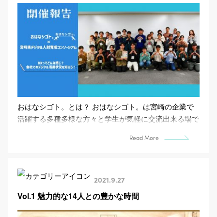
おはなシゴト。とは？ おはなシゴト。は宮崎の企業で
活躍する多種多様な方々と学生が気軽に交流出来る場で
す。採用のための企業説明会などとは異なるため、参加
Read More
学...
2021.9.27
Vol.1 魅力的な14人との豊かな時間