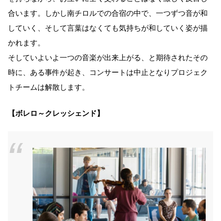
合います。しかし南チロルでの合宿の中で、一つずつ音が和
していく、そして言葉はなくても気持ちが和していく姿が描
かれます。
そしていよいよ一つの音楽が出来上がる、と期待されたその
時に、ある事件が起き、コンサートは中止となりプロジェク
トチームは解散します。
【ボレロ～クレッシェンド】