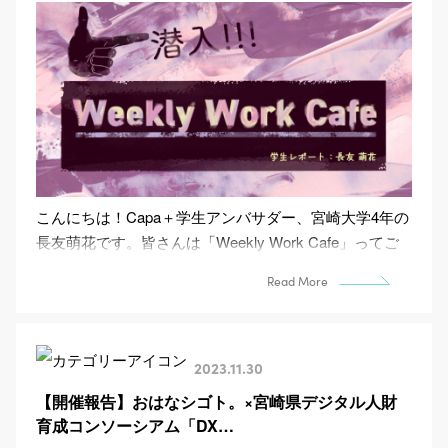
こんにちは！Capa＋学生アンバサダー、宮崎大学4年の
長友萌花です。皆さんは「Weekly Work Cafe」ってご
存知ですか？カフェなの？なんなの？なんだ...
Read More
2023.11.30
【開催報告】おはなシゴト。×宮崎県デジタル人財
育成コンソーシアム「DX…