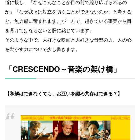
道に接し、「なぜこんなことが目の前で繰り広げられるの
か」「なぜ我々は対立を防ぐことができないのか」と考える
と、無力感に苛まれます。が一方で、起きている事実から目
を背けてはならないと肝に銘じています。
そのような中で、大好きな映画と大好きな音楽の力、人の心
を動かす力について少し書きます。
「CRESCENDO～音楽の架け橋」
【和解はできなくても、お互いを認め共存はできる？】