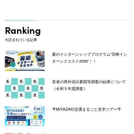
Ranking
今読まれている記事
夏のインターンシッププログラム”宮崎イン
ターンクエスト2026”！！
若者の県外流出要因等調査の結果について
（令和５年度調査）
🌴MIYAZAKI交通まるごと見学ツアー🌴