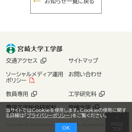
お知らせ一覧に戻る
交通アクセス
サイトマップ
ソーシャルメディア運用
お問い合わせ
ポリシー
教員専用
工学研究科
農学工学総合研究科
宮崎大学
当サイトではCookieを使用します。Cookieの使用に関す
る詳細は「
プライバシーポリシー
」をご覧ください。
Copyright © 2024 University of Miyazaki. All Rights Reserved.
OK